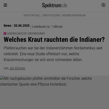
HEUTE AKTUELL
MEISTGELESEN
NEUERSCHEINUNGEN
News
30.06.2020
Lesedauer ca. 1 Minute
AMERIKANISCHE UREINWOHNER
:
Welches Kraut rauchten die Indianer?
Pfeifenrauchen war bei den Indianerstämmen Nordamerikas weit
verbreitet. Eine neue Studie offenbart nun, welche
Kräutermischungen sie sich einst schmecken ließen.
von
Jan Dönges