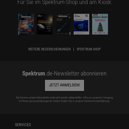
Für Sie im Spektrum-Shop und am Kiosk:
WEITERE NEUERSCHEINUNGEN
SPEKTRUM SHOP
Spektrum
.de-Newsletter abonnieren
JETZT ANMELDEN!
Sie können unsere Newsletter jederzeit wieder abbestellen. Infos zu unserem Umgang
mit Ihren personenbezogenen Daten finden Sie in unserer
Datenschutzerklärung
.
SERVICES