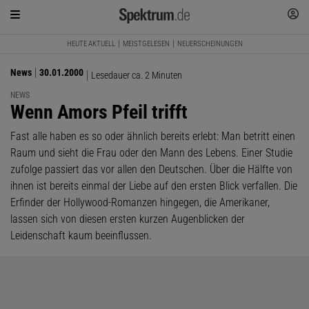
HEUTE AKTUELL
MEISTGELESEN
NEUERSCHEINUNGEN
News
30.01.2000
Lesedauer ca. 2 Minuten
NEWS
:
Wenn Amors Pfeil trifft
Fast alle haben es so oder ähnlich bereits erlebt: Man betritt einen
Raum und sieht die Frau oder den Mann des Lebens. Einer Studie
zufolge passiert das vor allen den Deutschen. Über die Hälfte von
ihnen ist bereits einmal der Liebe auf den ersten Blick verfallen. Die
Erfinder der Hollywood-Romanzen hingegen, die Amerikaner,
lassen sich von diesen ersten kurzen Augenblicken der
Leidenschaft kaum beeinflussen.