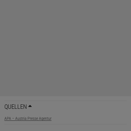
QUELLEN
APA – Austria Presse Agentur