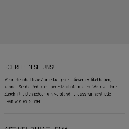
SCHREIBEN SIE UNS!
Wenn Sie inhaltliche Anmerkungen zu diesem Artikel haben,
können Sie die Redaktion
per E-Mail
informieren. Wir lesen Ihre
Zuschrift, bitten jedoch um Verständnis, dass wir nicht jede
beantworten können.
© DIRK HELBING, ETH ZÜRICH (AUSSCHNITT)