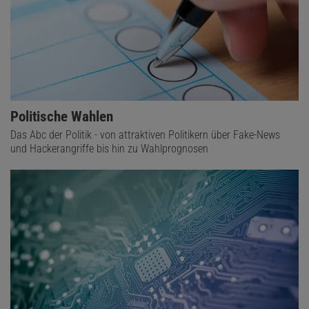
zudem das Surfverhalten des Einzelnen im Internet ein - und das
der sozialen Kontakte, die man unterhält (siehe "Blick nach
China").
Politische Wahlen
Das Abc der Politik - von attraktiven Politikern über Fake-News
und Hackerangriffe bis hin zu Wahlprognosen