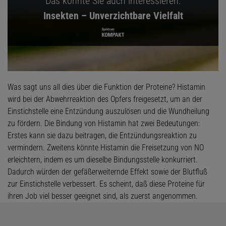
Das könnte Sie auch interessieren:
Insekten – Unverzichtbare Vielfalt
Was sagt uns all dies über die Funktion der Proteine? Histamin
wird bei der Abwehrreaktion des Opfers freigesetzt, um an der
Einstichstelle eine Entzündung auszulösen und die Wundheilung
zu fördern. Die Bindung von Histamin hat zwei Bedeutungen:
Erstes kann sie dazu beitragen, die Entzündungsreaktion zu
vermindern. Zweitens könnte Histamin die Freisetzung von NO
erleichtern, indem es um dieselbe Bindungsstelle konkurriert.
Dadurch würden der gefäßerweiternde Effekt sowie der Blutfluß
zur Einstichstelle verbessert. Es scheint, daß diese Proteine für
ihren Job viel besser geeignet sind, als zuerst angenommen.