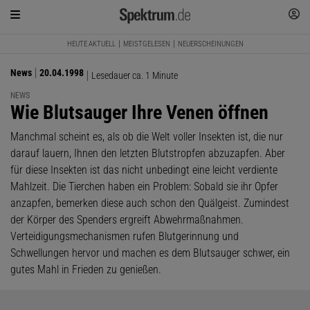
HEUTE AKTUELL
MEISTGELESEN
NEUERSCHEINUNGEN
News
20.04.1998
Lesedauer ca. 1 Minute
NEWS
:
Wie Blutsauger Ihre Venen öffnen
Manchmal scheint es, als ob die Welt voller Insekten ist, die nur
darauf lauern, Ihnen den letzten Blutstropfen abzuzapfen. Aber
für diese Insekten ist das nicht unbedingt eine leicht verdiente
Mahlzeit. Die Tierchen haben ein Problem: Sobald sie ihr Opfer
anzapfen, bemerken diese auch schon den Quälgeist. Zumindest
der Körper des Spenders ergreift Abwehrmaßnahmen.
Verteidigungsmechanismen rufen Blutgerinnung und
Schwellungen hervor und machen es dem Blutsauger schwer, ein
gutes Mahl in Frieden zu genießen.