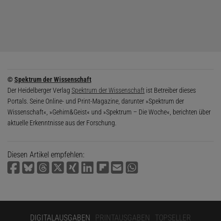
©
Spektrum der Wissenschaft
Der Heidelberger Verlag
Spektrum der Wissenschaft
ist Betreiber dieses
Portals. Seine Online- und Print-Magazine, darunter »Spektrum der
Wissenschaft«, »Gehirn&Geist« und »Spektrum – Die Woche«, berichten über
aktuelle Erkenntnisse aus der Forschung.
Diesen Artikel empfehlen:
DIGITALAUSGABEN
PRINTAUSGABEN
TOPSELLER