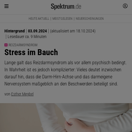
HEUTE AKTUELL
MEISTGELESEN
NEUERSCHEINUNGEN
Hintergrund
03.09.2024
(aktualisiert am 18.10.2024)
Lesedauer ca. 9 Minuten
REIZDARMSYNDROM
:
Stress im Bauch
Lange galt das Reizdarmsyndrom als vor allem psychisch bedingt.
In Wahrheit ist es jedoch komplizierter: Vieles deutet inzwischen
darauf hin, dass die Darm-Hirn-Achse und das darmeigene
Nervensystem maßgeblich an den Beschwerden beteiligt sind.
von
Esther Megbel