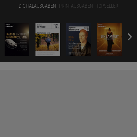
DIGITALAUSGABEN
PRINTAUSGABEN
TOPSELLER