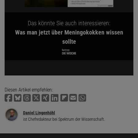
Das könnte Sie auch interessieren:
Was man jetzt über Meningokokken wissen
sollte
Diesen Artikel empfehlen:
Daniel Lingenhöhl
ist Chefredakteur bei Spektrum der Wissenschaft.