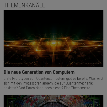
THEMENKANÄLE
Die neue Generation von Computern
Erste Prototypen von Quantencomputern gibt es bereits. Was wird
sich mit den Prozessoren ändern, die auf Quantenmechanik
basieren? Sind Daten dann noch sicher? Eine Themenseite