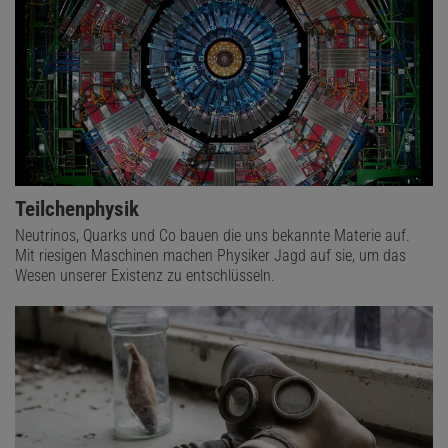
Teilchenphysik
Neutrinos, Quarks und Co bauen die uns bekannte Materie auf.
Mit riesigen Maschinen machen Physiker Jagd auf sie, um das
Wesen unserer Existenz zu entschlüsseln.