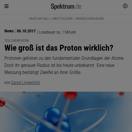
HEUTE AKTUELL
MEISTGELESEN
NEUERSCHEINUNGEN
News
06.10.2017
Lesedauer ca. 1 Minute
TEILCHENPHYSIK
:
Wie groß ist das Proton wirklich?
Protonen gehören zu den fundamentalen Grundlagen der Atome.
Doch ihr genauer Radius ist bis heute unbekannt. Eine neue
Messung bestätigt Zweifel an ihrer Größe.
von
Daniel Lingenhöhl