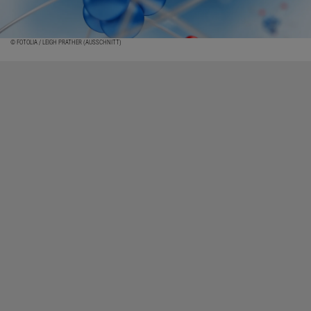
© FOTOLIA / LEIGH PRATHER (AUSSCHNITT)