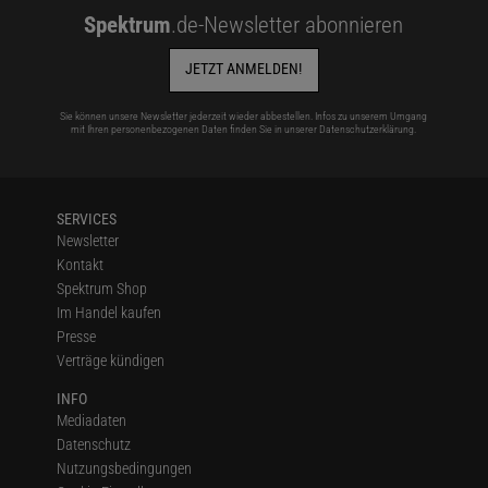
Spektrum
.de-Newsletter abonnieren
JETZT ANMELDEN!
Sie können unsere Newsletter jederzeit wieder abbestellen. Infos zu unserem Umgang
mit Ihren personenbezogenen Daten finden Sie in unserer
Datenschutzerklärung
.
SERVICES
Newsletter
Kontakt
Spektrum Shop
Im Handel kaufen
Presse
Verträge kündigen
INFO
Mediadaten
Datenschutz
Nutzungsbedingungen