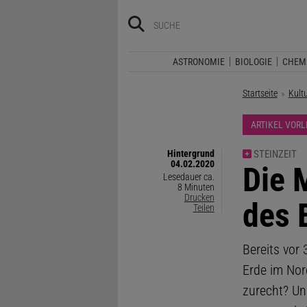
ASTRONOMIE
BIOLOGIE
CHEM
Startseite
Kult
ARTIKEL VOR
Hintergrund
STEINZEIT
04.02.2020
:
Die 
Lesedauer ca.
8 Minuten
Drucken
des 
Teilen
Bereits vor
Erde im Nor
zurecht? Un