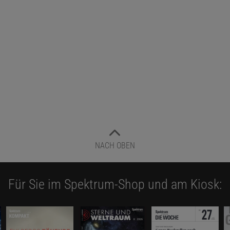
r ihre Fußbekleidung her, die ihre Sohlen vor der vom Bod
n eisigen Kälte schützten«, erklärt Pitulko. Hatten die Ste
Jahren an der Jana also warme Socken und Unterwäsche 
 späten Herbst und frühen Winter ihre Schlingen für Hase
r neues, warmes Winterfell trugen?
cken und Einlagen aus Hasenfell?
berlegung spricht auch die Unzahl an Nähnadeln aus klei
e die Forscher in mühevoller Arbeit aus dem Untergrund 
ich nähten die Menschen mit diesen Nadeln die Felle für i
NACH OBEN
d auch für Zelte zusammen, in denen sie lebten«, sagt Pit
war nähen zu können für das Überleben des Klans ähnlich 
Für Sie im Spektrum-Shop und am Kiosk:
r Jäger zu sein.
griffen die Menschen wohl kaum nur zu Hasenfellen. So fa