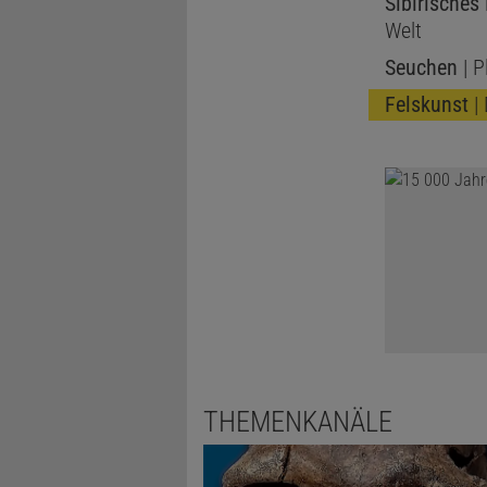
Sibirisches
Welt
Seuchen
| P
Felskunst
| 
THEMENKANÄLE