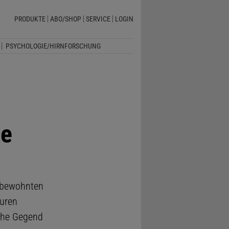
PRODUKTE
ABO/SHOP
SERVICE
LOGIN
PSYCHOLOGIE/HIRNFORSCHUNG
de
r bewohnten
turen
iche Gegend