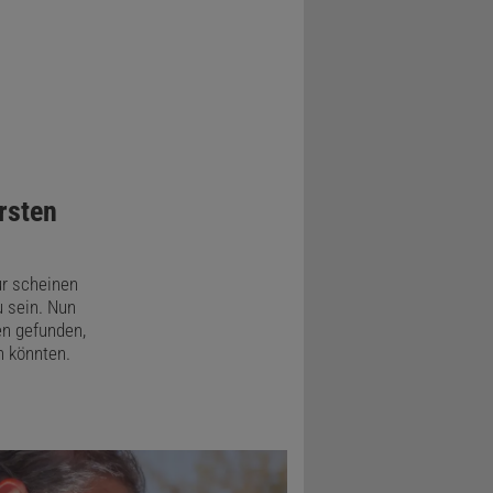
rsten
ur scheinen
 sein. Nun
en gefunden,
n könnten.