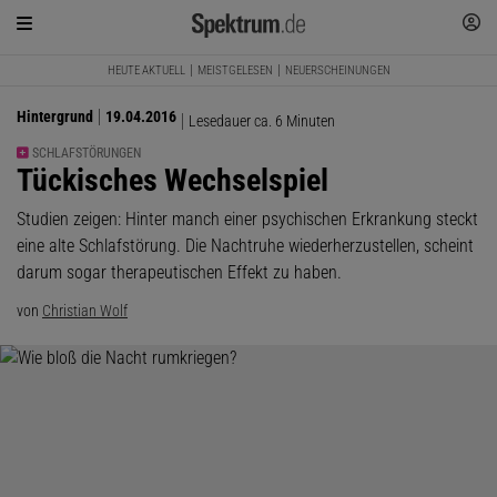
HEUTE AKTUELL
MEISTGELESEN
NEUERSCHEINUNGEN
Hintergrund
19.04.2016
Lesedauer ca. 6 Minuten
SCHLAFSTÖRUNGEN
:
Tückisches Wechselspiel
Studien zeigen: Hinter manch einer psychischen Erkrankung steckt
eine alte Schlafstörung. Die Nachtruhe wiederherzustellen, scheint
darum sogar therapeutischen Effekt zu haben.
von
Christian Wolf