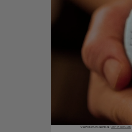
© WIKIMEDIA FOUNDATION /
3D PRINTED GLOBE