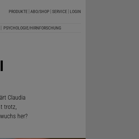
PRODUKTE
ABO/SHOP
SERVICE
LOGIN
PSYCHOLOGIE/HIRNFORSCHUNG
I
ärt Claudia
 trotz,
hwuchs her?