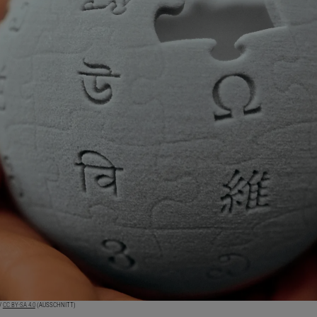
/
CC BY-SA 4.0
(AUSSCHNITT)