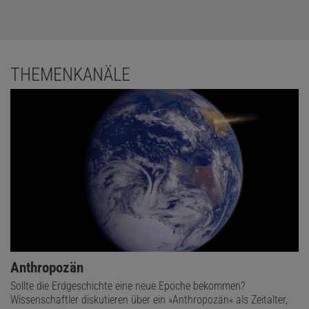
Else Heraeus-Stiftung geförderten Stipendiums für
Wissenschaftsjournalismus bei Spektrum der Wissenschaft.
THEMENKANÄLE
Anthropozän
Sollte die Erdgeschichte eine neue Epoche bekommen?
Wissenschaftler diskutieren über ein »Anthropozän« als Zeitalter,