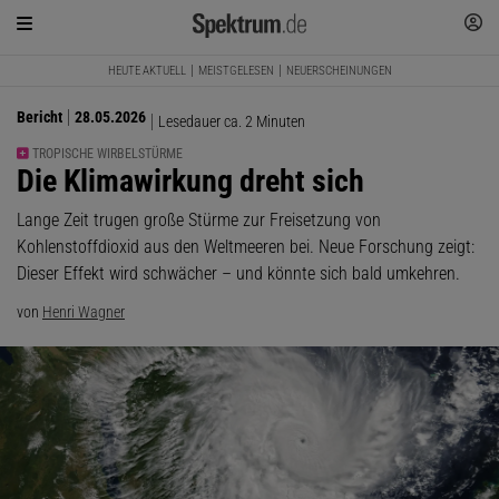
HEUTE AKTUELL
MEISTGELESEN
NEUERSCHEINUNGEN
Bericht
28.05.2026
Lesedauer ca. 2 Minuten
TROPISCHE WIRBELSTÜRME
:
Die Klimawirkung dreht sich
Lange Zeit trugen große Stürme zur Freisetzung von
Kohlenstoffdioxid aus den Weltmeeren bei. Neue Forschung zeigt:
Dieser Effekt wird schwächer – und könnte sich bald umkehren.
von
Henri Wagner