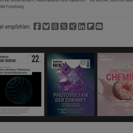
 der Forschung.
kel empfehlen: