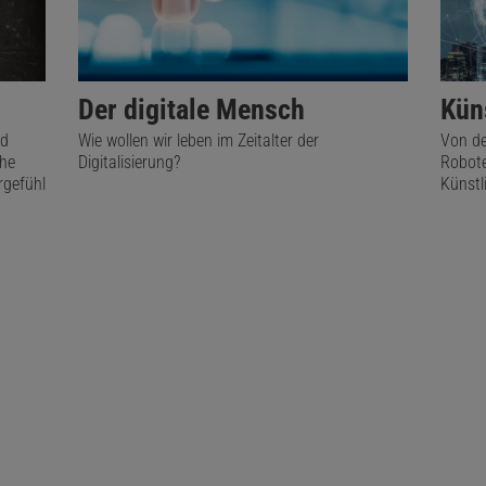
Der digitale Mensch
Küns
nd
Wie wollen wir leben im Zeitalter der
Von de
che
Digitalisierung?
Robote
rgefühl
Künstli