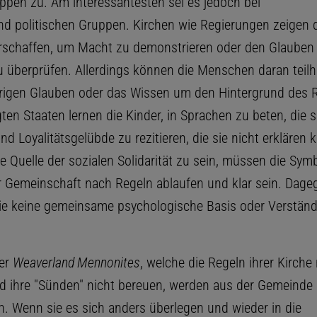
uppen zu. Am interessantesten sei es jedoch bei
und politischen Gruppen. Kirchen wie Regierungen zeigen 
erschaffen, um Macht zu demonstrieren oder den Glauben 
 überprüfen. Allerdings können die Menschen daran teil
igen Glauben oder das Wissen um den Hintergrund des Ri
ten Staaten lernen die Kinder, in Sprachen zu beten, die s
nd Loyalitätsgelübde zu rezitieren, die sie nicht erklären
ve Quelle der sozialen Solidarität zu sein, müssen die Sym
er Gemeinschaft nach Regeln ablaufen und klar sein. Dage
ie keine gemeinsame psychologische Basis oder Verständn
der
Weaverland Mennonites
, welche die Regeln ihrer Kirche 
d ihre "Sünden" nicht bereuen, werden aus der Gemeinde
. Wenn sie es sich anders überlegen und wieder in die