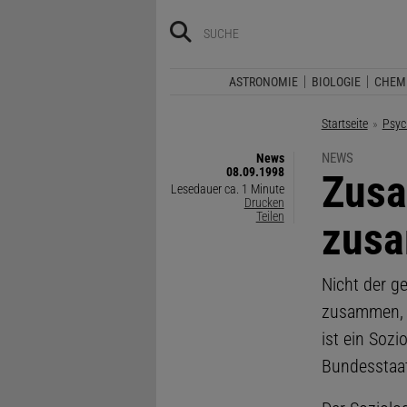
ASTRONOMIE
BIOLOGIE
CHEM
Startseite
Psyc
NEWS
News
08.09.1998
:
Zus
Lesedauer ca. 1 Minute
Drucken
Teilen
zusa
Nicht der g
zusammen, s
ist ein Soz
Bundesstaa