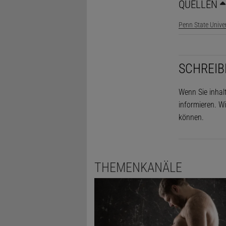
QUELLEN
Penn State Univer
SCHREIB
Wenn Sie inhal
informieren. Wi
können.
THEMENKANÄLE