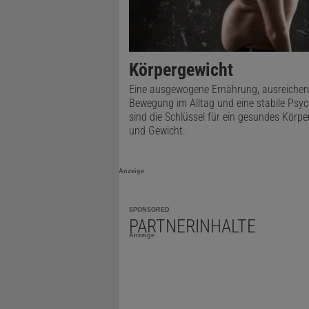
Körpergewicht
Eine ausgewogene Ernährung, ausreiche
Bewegung im Alltag und eine stabile Psy
sind die Schlüssel für ein gesundes Körpe
und Gewicht.
Anzeige
SPONSORED
PARTNERINHALTE
Anzeige