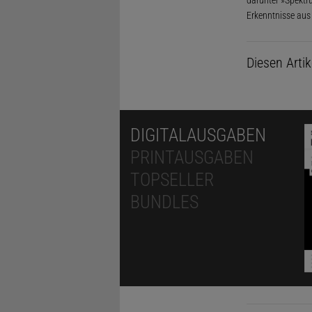
Erkenntnisse aus
Diesen Arti
DIGITALAUSGABEN
PRINTAUSGABEN
TOPSELLER
BUNDLES