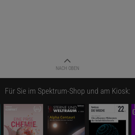
NACH OBEN
Für Sie im Spektrum-Shop und am Kiosk: