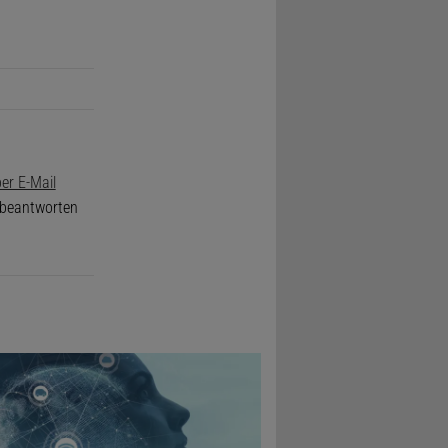
er E-Mail
e beantworten