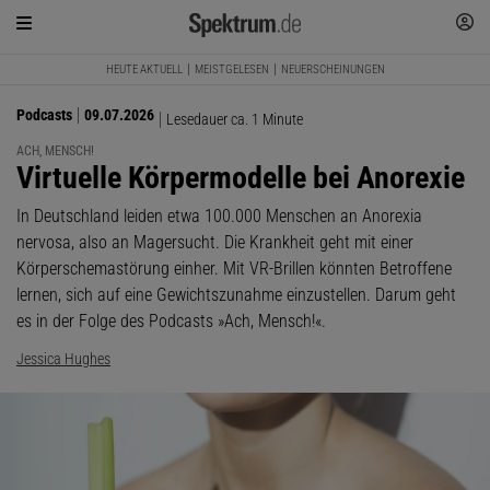
HEUTE AKTUELL
MEISTGELESEN
NEUERSCHEINUNGEN
Podcasts
09.07.2026
Lesedauer ca. 1 Minute
ACH, MENSCH!
:
Virtuelle Körpermodelle bei Anorexie
In Deutschland leiden etwa 100.000 Menschen an Anorexia
nervosa, also an Magersucht. Die Krankheit geht mit einer
Körperschemastörung einher. Mit VR-Brillen könnten Betroffene
lernen, sich auf eine Gewichtszunahme einzustellen. Darum geht
es in der Folge des Podcasts »Ach, Mensch!«.
Jessica Hughes