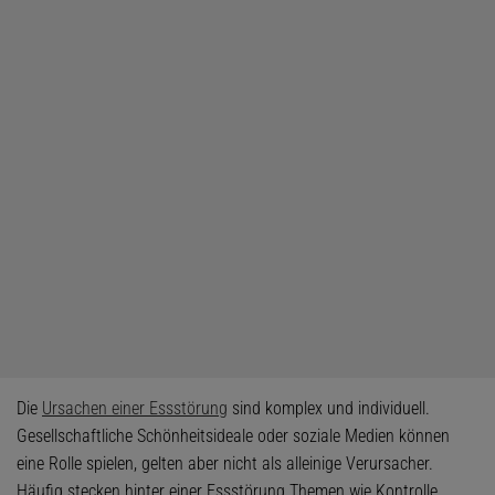
Die
Ursachen einer Essstörung
sind komplex und individuell.
Gesellschaftliche Schönheitsideale oder soziale Medien können
eine Rolle spielen, gelten aber nicht als alleinige Verursacher.
Häufig stecken hinter einer Essstörung Themen wie Kontrolle,