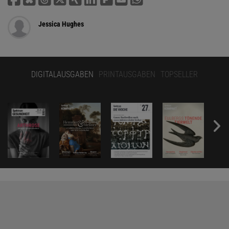
Jessica Hughes
DIGITALAUSGABEN
PRINTAUSGABEN
TOPSELLER