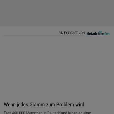
EIN PODCAST VON
Wenn jedes Gramm zum Problem wird
Fast
460 000 Menschen in Deutschland
leiden an einer