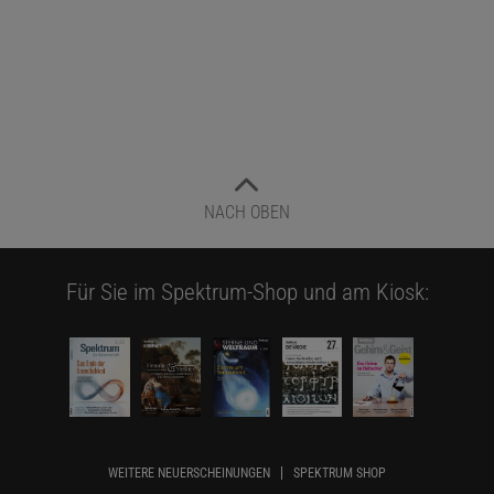
NACH OBEN
Für Sie im Spektrum-Shop und am Kiosk:
WEITERE NEUERSCHEINUNGEN
SPEKTRUM SHOP