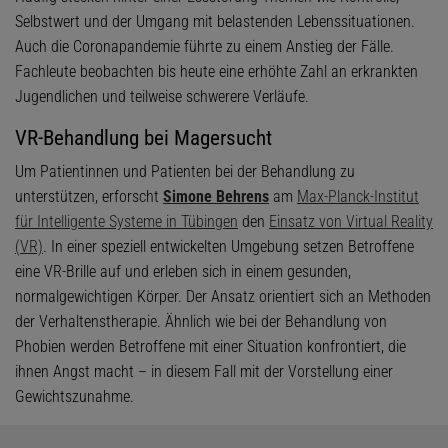
Selbstwert und der Umgang mit belastenden Lebenssituationen.
Auch die Coronapandemie führte zu einem Anstieg der Fälle.
Fachleute beobachten bis heute eine erhöhte Zahl an erkrankten
Jugendlichen und teilweise schwerere Verläufe.
VR-Behandlung bei Magersucht
Um Patientinnen und Patienten bei der Behandlung zu
unterstützen, erforscht
Simone Behrens
am
Max-Planck-Institut
für Intelligente Systeme in Tübingen
den
Einsatz von Virtual Reality
(VR)
. In einer speziell entwickelten Umgebung setzen Betroffene
eine VR-Brille auf und erleben sich in einem gesunden,
normalgewichtigen Körper. Der Ansatz orientiert sich an Methoden
der Verhaltenstherapie. Ähnlich wie bei der Behandlung von
Phobien werden Betroffene mit einer Situation konfrontiert, die
ihnen Angst macht – in diesem Fall mit der Vorstellung einer
Gewichtszunahme.