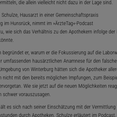
rmitteln, die allein vielleicht nicht dazu in der Lage sind.
n Schulze, Hausarzt in einer Gemeinschaftspraxis
rg im Hunsrück, nimmt im »ÄrzteTag«-Podcast
zu, wie sich das Verhältnis zu den Apothekern infolge der
könnte.
 begründet er, warum er die Fokussierung auf die Laborw
ur umfassenden hausärztlichen Anamnese für den falsch
r Umgebung von Winterburg hätten sich die Apotheker alle
h nicht mit den bereits möglichen Impfungen, zum Beispi
ervorgetan. Wie sie jetzt auf die neuen Möglichkeiten reagi
h schwer vorauszusagen.
hält es sich nach seiner Einschätzung mit der Vermittlung
stunden durch Apotheken. Schulze erläutert im Podcast,