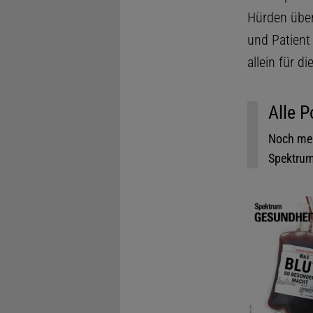
Hürden übe
und Patient
allein für di
Alle P
Noch meh
Spektrum.