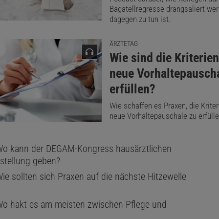
Bagatellregresse drangsaliert we
dagegen zu tun ist.
ÄRZTETAG
:
Wie sind die Kriterien
neue Vorhaltepausch
erfüllen?
Wie schaffen es Praxen, die Kriter
neue Vorhaltepauschale zu erfüll
Wo kann der DEGAM-Kongress hausärztlichen
estellung geben?
ie sollten sich Praxen auf die nächste Hitzewelle
?
Wo hakt es am meisten zwischen Pflege und