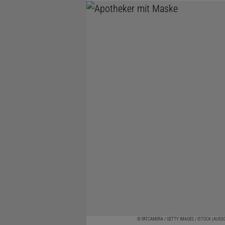
© FATCAMERA / GETTY IMAGES / ISTOCK (AUSS