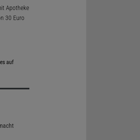
it Apotheke
on 30 Euro
es auf
macht