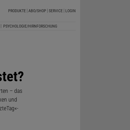
PRODUKTE
ABO/SHOP
SERVICE
LOGIN
PSYCHOLOGIE/HIRNFORSCHUNG
stet?
rten – das
axen und
zteTag«-