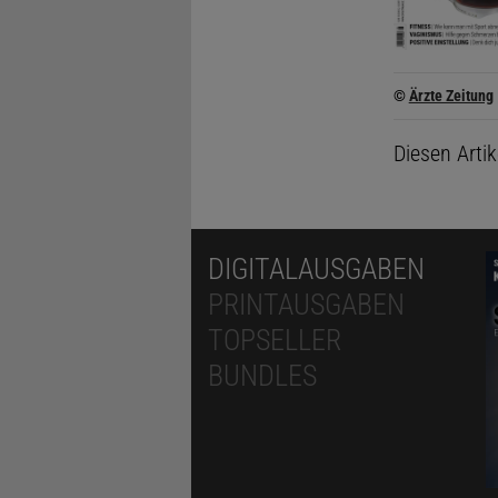
©
Ärzte Zeitung
Diesen Arti
DIGITALAUSGABEN
PRINTAUSGABEN
TOPSELLER
BUNDLES