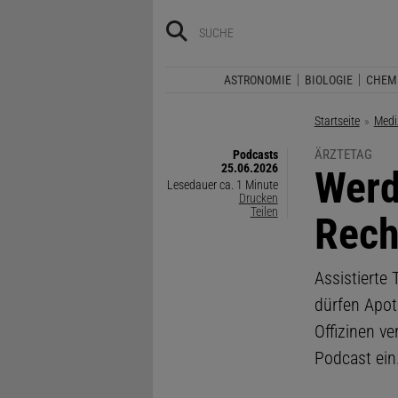
ASTRONOMIE
BIOLOGIE
CHEM
Startseite
Medi
ÄRZTETAG
Podcasts
25.06.2026
:
Werd
Lesedauer ca. 1 Minute
Drucken
Teilen
Rech
Assistierte
dürfen Apot
Offizinen ve
Podcast ein