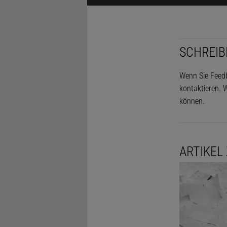
SCHREIB
Wenn Sie Feedb
kontaktieren. W
können.
ARTIKEL