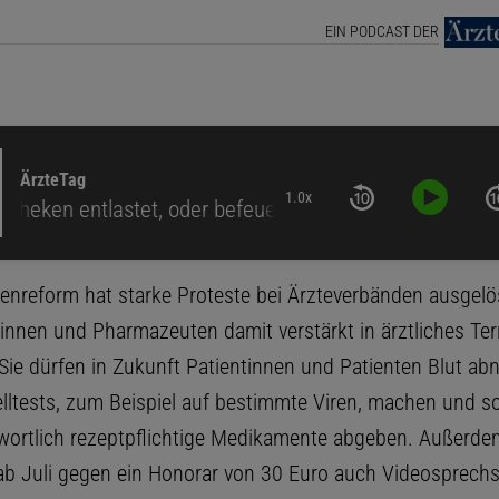
EIN PODCAST DER
ÄrzteTag
1.0x
entlastet, oder befeuert
enreform hat starke Proteste bei Ärzteverbänden ausgelös
nnen und Pharmazeuten damit verstärkt in ärztliches Ter
 Sie dürfen in Zukunft Patientinnen und Patienten Blut a
lltests, zum Beispiel auf bestimmte Viren, machen und s
wortlich rezeptpflichtige Medikamente abgeben. Außerde
b Juli gegen ein Honorar von 30 Euro auch Videosprechs