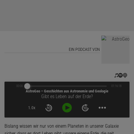
EIN PODCAST VON
00:00
01:16:18
AstroGeo – Geschichten aus Astronomie und Geologie
Gibt es Leben auf der Erde?
1.0x
Bislang wissen wir nur von einem Planeten in unserer Galaxie
sicher, dass es dort Leben gibt: unsere eigene Erde, die seit