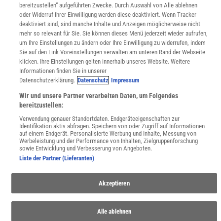
Wissenschaft in die Schulen
bereitzustellen“ aufgeführten Zwecke. Durch Auswahl von Alle ablehnen
SciLogs
oder Widerruf Ihrer Einwilligung werden diese deaktiviert. Wenn Tracker
deaktiviert sind, sind manche Inhalte und Anzeigen möglicherweise nicht
mehr so relevant für Sie. Sie können dieses Menü jederzeit wieder aufrufen,
um Ihre Einstellungen zu ändern oder Ihre Einwilligung zu widerrufen, indem
Uns finden Sie auch hier:
Sie auf den Link Voreinstellungen verwalten am unteren Rand der Webseite
klicken. Ihre Einstellungen gelten innerhalb unseres Website. Weitere
Informationen finden Sie in unserer
Datenschutzerklärung.
Datenschutz
Impressum
Wir und unsere Partner verarbeiten Daten, um Folgendes
bereitzustellen:
Verwendung genauer Standortdaten. Endgeräteeigenschaften zur
Identifikation aktiv abfragen. Speichern von oder Zugriff auf Informationen
auf einem Endgerät. Personalisierte Werbung und Inhalte, Messung von
Werbeleistung und der Performance von Inhalten, Zielgruppenforschung
sowie Entwicklung und Verbesserung von Angeboten.
Liste der Partner (Lieferanten)
Akzeptieren
Alle ablehnen