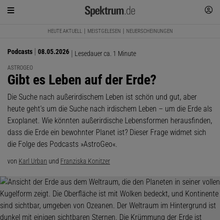
HEUTE AKTUELL
MEISTGELESEN
NEUERSCHEINUNGEN
Podcasts
08.05.2026
Lesedauer ca. 1 Minute
ASTROGEO
:
Gibt es Leben auf der Erde?
Die Suche nach außerirdischem Leben ist schön und gut, aber
heute geht’s um die Suche nach irdischem Leben – um die Erde als
Exoplanet. Wie könnten außerirdische Lebensformen herausfinden,
dass die Erde ein bewohnter Planet ist? Dieser Frage widmet sich
die Folge des Podcasts »AstroGeo«.
von
Karl Urban
und
Franziska Konitzer