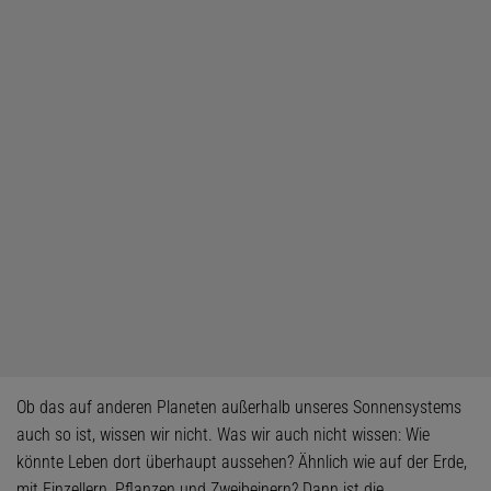
Ob das auf anderen Planeten außerhalb unseres Sonnensystems
auch so ist, wissen wir nicht. Was wir auch nicht wissen: Wie
könnte Leben dort überhaupt aussehen? Ähnlich wie auf der Erde,
mit Einzellern, Pflanzen und Zweibeinern? Dann ist die