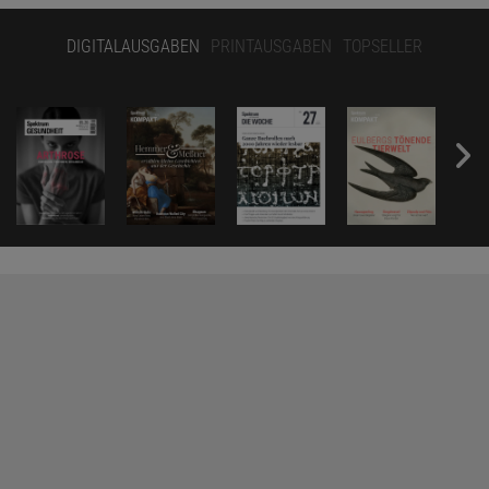
DIGITALAUSGABEN
PRINTAUSGABEN
TOPSELLER