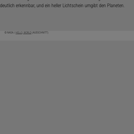
© NASA /
HELLO, WORLD
(AUSSCHNITT)