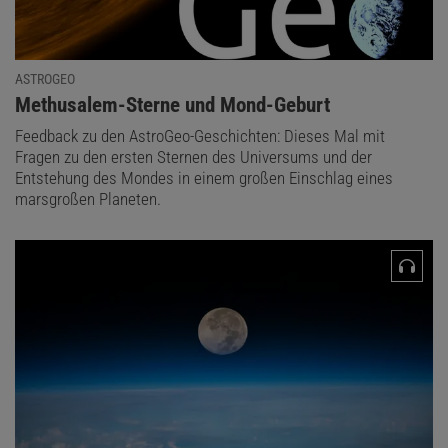
ASTROGEO
:
Methusalem-Sterne und Mond-Geburt
Feedback zu den AstroGeo-Geschichten: Dieses Mal mit
Fragen zu den ersten Sternen des Universums und der
Entstehung des Mondes in einem großen Einschlag eines
marsgroßen Planeten.