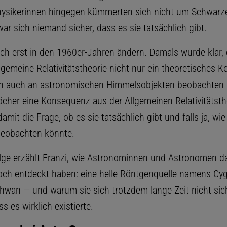
ysikerinnen hingegen kümmerten sich nicht um Schwarz
r sich niemand sicher, dass es sie tatsächlich gibt.
sich erst in den 1960er-Jahren ändern. Damals wurde klar,
lgemeine Relativitätstheorie nicht nur ein theoretisches Ko
h auch an astronomischen Himmelsobjekten beobachten l
cher eine Konsequenz aus der Allgemeinen Relativitätsthe
 damit die Frage, ob es sie tatsächlich gibt und falls ja, wi
beobachten könnte.
olge erzählt Franzi, wie Astronominnen und Astronomen d
ch entdeckt haben: eine helle Röntgenquelle namens Cy
chwan — und warum sie sich trotzdem lange Zeit nicht sic
s es wirklich existierte.