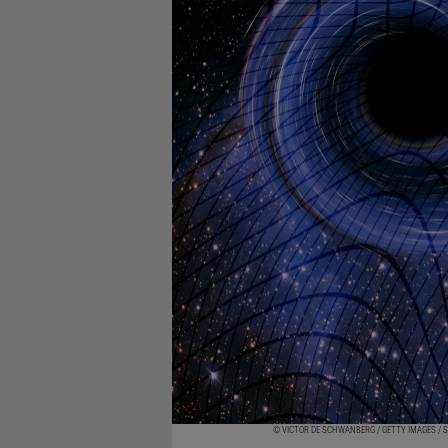
© VICTOR DE SCHWANBERG / GETTY IMAGES / 