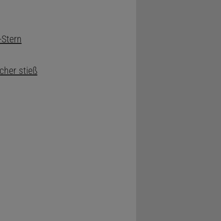
-Stern
cher stieß