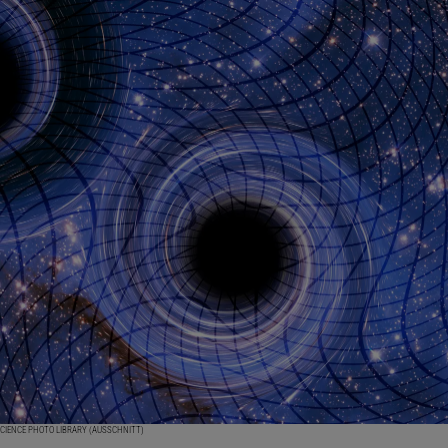
SCIENCE PHOTO LIBRARY (AUSSCHNITT)