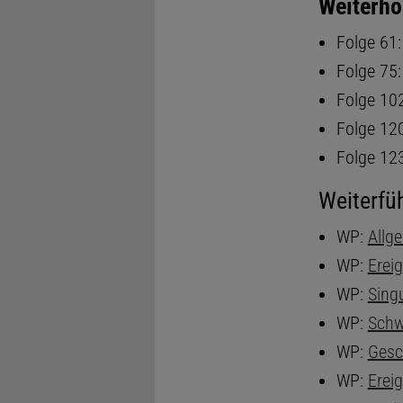
Weiterhö
Folge 61
Folge 75
Folge 10
Folge 12
Folge 12
Weiterfü
WP:
Allge
WP:
Erei
WP:
Singu
WP:
Schw
WP:
Gesc
WP:
Erei