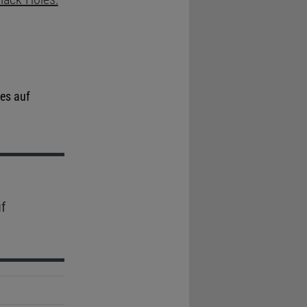
es auf
f