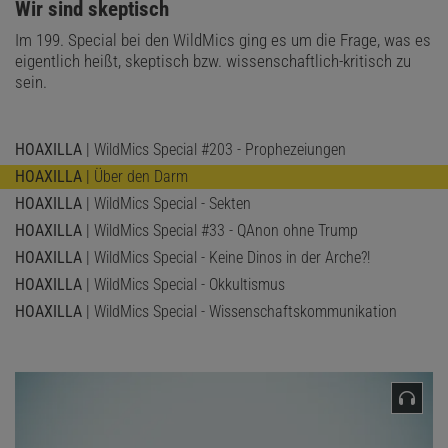
:
Wir sind skeptisch
Im 199. Special bei den WildMics ging es um die Frage, was es
eigentlich heißt, skeptisch bzw. wissenschaftlich-kritisch zu
sein.
HOAXILLA
| WildMics Special #203 - Prophezeiungen
HOAXILLA
| Über den Darm
HOAXILLA
| WildMics Special - Sekten
HOAXILLA
| WildMics Special #33 - QAnon ohne Trump
HOAXILLA
| WildMics Special - Keine Dinos in der Arche?!
HOAXILLA
| WildMics Special - Okkultismus
HOAXILLA
| WildMics Special - Wissenschaftskommunikation