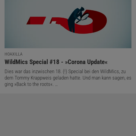
HOAXILLA
:
WildMics Special #18 - »Corona Update«
Dies war das inzwischen 18. (!) Special bei den WildMics, zu
dem Tommy Krappweis geladen hatte. Und man kann sagen, es
ging »Back to the roots«. …