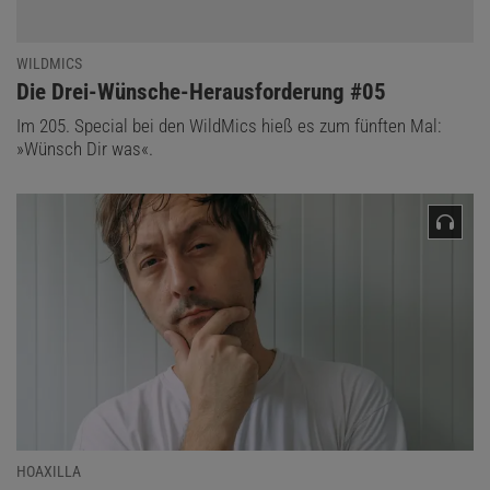
WILDMICS
:
Die Drei-Wünsche-Herausforderung #05
Im 205. Special bei den WildMics hieß es zum fünften Mal:
»Wünsch Dir was«.
HOAXILLA