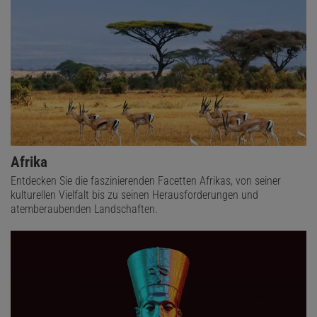
Afrika
Entdecken Sie die faszinierenden Facetten Afrikas, von seiner
kulturellen Vielfalt bis zu seinen Herausforderungen und
atemberaubenden Landschaften.