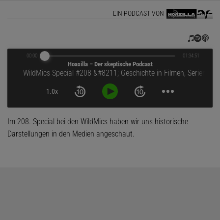
EIN PODCAST VON
00:00
01:34:51
Hoaxilla – Der skeptische Podcast
WildMics Special #208 – Geschichte in Filmen, Serien und Dokus
1.0x
Im 208. Special bei den WildMics haben wir uns historische
Darstellungen in den Medien angeschaut.