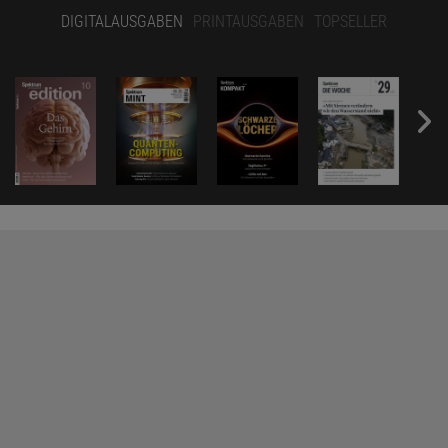
DIGITALAUSGABEN
PRINTAUSGABEN
TOPSELLER