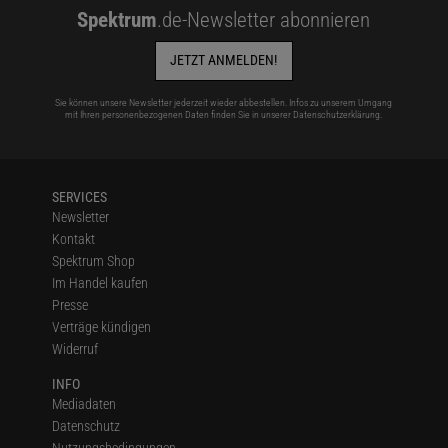
Spektrum
.de-Newsletter abonnieren
JETZT ANMELDEN!
Sie können unsere Newsletter jederzeit wieder abbestellen. Infos zu unserem Umgang
mit Ihren personenbezogenen Daten finden Sie in unserer
Datenschutzerklärung
.
SERVICES
Newsletter
Kontakt
Spektrum Shop
Im Handel kaufen
Presse
Verträge kündigen
Widerruf
INFO
Mediadaten
Datenschutz