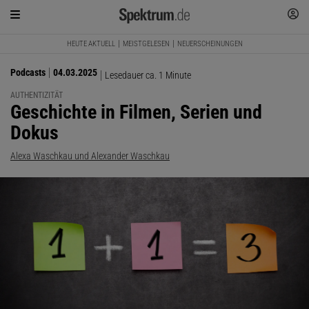
HEUTE AKTUELL
MEISTGELESEN
NEUERSCHEINUNGEN
Podcasts
04.03.2025
Lesedauer ca. 1 Minute
AUTHENTIZITÄT
:
Geschichte in Filmen, Serien und
Dokus
Alexa Waschkau und Alexander Waschkau