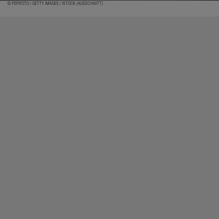
© PEPIFOTO / GETTY IMAGES / ISTOCK (AUSSCHNITT)