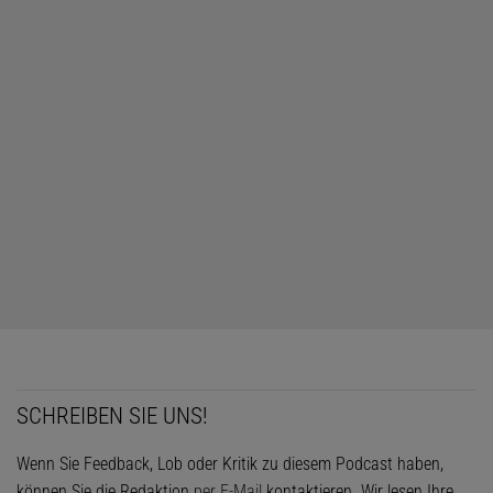
SCHREIBEN SIE UNS!
Wenn Sie Feedback, Lob oder Kritik zu diesem Podcast haben,
können Sie die Redaktion
per E-Mail
kontaktieren. Wir lesen Ihre