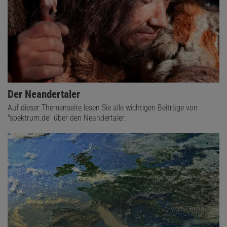
Der Neandertaler
Auf dieser Themenseite lesen Sie alle wichtigen Beiträge von
"spektrum.de" über den Neandertaler.