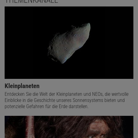
THEMENKANÄLE
Kleinplaneten
Entdecken Sie die Welt der Kleinplaneten und NEOs, die wertvolle
Einblicke in die Geschichte unseres Sonnensystems bieten und
potenzielle Gefahren für die Erde darstellen.