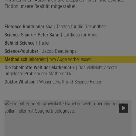
Fiction unsere Realität mitgestaltet.
Florence Randrianarisoa
| Tanzen für die Gesundheit
Science Snack – Peter Safar
| Luftkuss für Anne
Behind Science
| Trailer
Science-Youtuber
| Jacob Beautemps
Methodisch inkorrekt
| Am Auge vorbei essen
Die fabelhafte Welt der Mathematik
| Das vielleicht älteste
ungelöste Problem der Mathematik
Doktor Whatson
| Wissenschaft und Science Fiction