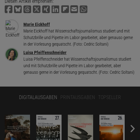
Diesen Artikel empfehlen:
Marie Eickhoff
Marie Eickhoff hat Wissenschaftsjournalismus studiert und mit
Schutzbrille und Pipette im Labor gearbeitet, aber genauso gerne
in der Vorlesung gequatscht. (Foto: Cedric Soltani)
Luisa Pfeiffenschneider
Luisa Pfeiffenschneider hat Wissenschaftsjournalismus studiert
und mit Schutzbrille und Pipette im Labor gearbeitet, aber
genauso gerne in der Vorlesung gequatscht. (Foto: Cedric Soltani)
DIGITALAUSGABEN
PRINTAUSGABEN
TOPSELLER