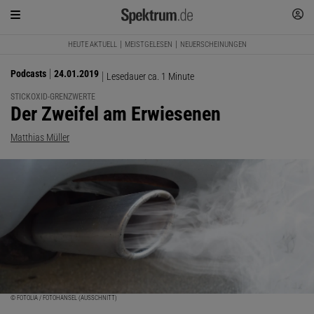
HEUTE AKTUELL
MEISTGELESEN
NEUERSCHEINUNGEN
Podcasts
24.01.2019
Lesedauer ca. 1 Minute
STICKOXID-GRENZWERTE
:
Der Zweifel am Erwiesenen
Matthias Müller
© FOTOLIA / FOTOHANSEL (AUSSCHNITT)