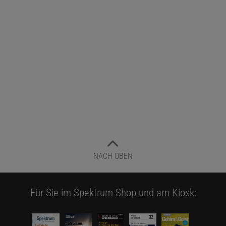
NACH OBEN
Für Sie im Spektrum-Shop und am Kiosk: