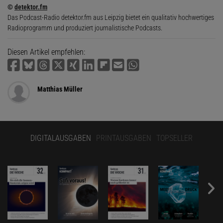
©
detektor.fm
Das Podcast-Radio detektor.fm aus Leipzig bietet ein qualitativ hochwertiges
Radioprogramm und produziert journalistische Podcasts.
Diesen Artikel empfehlen:
Matthias Müller
DIGITALAUSGABEN
PRINTAUSGABEN
TOPSELLER