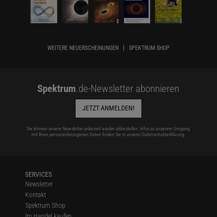
WEITERE NEUERSCHEINUNGEN
SPEKTRUM SHOP
Spektrum
.de-Newsletter abonnieren
JETZT ANMELDEN!
Sie können unsere Newsletter jederzeit wieder abbestellen. Infos zu unserem Umgang
mit Ihren personenbezogenen Daten finden Sie in unserer
Datenschutzerklärung
.
SERVICES
Newsletter
Kontakt
Spektrum Shop
Im Handel kaufen