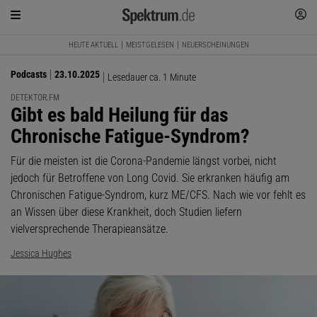
HEUTE AKTUELL
MEISTGELESEN
NEUERSCHEINUNGEN
Podcasts
23.10.2025
Lesedauer ca. 1 Minute
DETEKTOR.FM
:
Gibt es bald Heilung für das
Chronische Fatigue-Syndrom?
Für die meisten ist die Corona-Pandemie längst vorbei, nicht
jedoch für Betroffene von Long Covid. Sie erkranken häufig am
Chronischen Fatigue-Syndrom, kurz ME/CFS. Nach wie vor fehlt es
an Wissen über diese Krankheit, doch Studien liefern
vielversprechende Therapieansätze.
Jessica Hughes