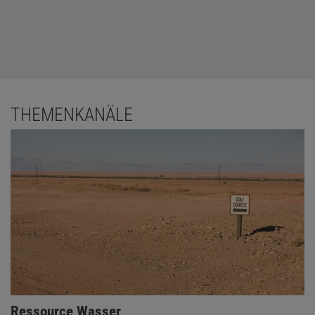
THEMENKANÄLE
Ressource Wasser