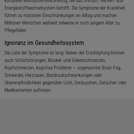
komplexe Multisystemerkrankung, die das Immun-, Nerven- und
Energiestoffwechselsystem betrifft. Die Symptome der Krankheit
führen zu massiven Einschränkungen im Alltag und machen
Millionen Menschen weltweit teilweise in noch jungem Alter zu
Pflegefällen.
Ignoranz im Gesundheitssystem
Die Liste der Symptome ist lang: Neben der Erschöpfung können
auch Schlafstörungen, Muskel- und Gelenkschmerzen,
Kopfschmerzen, kognitive Probleme — sogenannter Brain Fog,
Schwindel, Herzrasen, Blutdruckschwankungen oder
Überempfindlichkeit gegenüber Licht, Geräuschen, Gerüchen oder
Medikamenten auftreten.