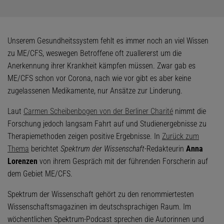
Unserem Gesundheitssystem fehlt es immer noch an viel Wissen
zu ME/CFS, weswegen Betroffene oft zuallererst um die
Anerkennung ihrer Krankheit kämpfen müssen. Zwar gab es
ME/CFS schon vor Corona, nach wie vor gibt es aber keine
zugelassenen Medikamente, nur Ansätze zur Linderung.
Laut
Carmen Scheibenbogen von der Berliner Charité
nimmt die
Forschung jedoch langsam Fahrt auf und Studienergebnisse zu
Therapiemethoden zeigen positive Ergebnisse. In
Zurück zum
Thema
berichtet
Spektrum der Wissenschaft
-Redakteurin
Anna
Lorenzen
von ihrem Gespräch mit der führenden Forscherin auf
dem Gebiet ME/CFS.
Spektrum der Wissenschaft gehört zu den renommiertesten
Wissenschaftsmagazinen im deutschsprachigen Raum. Im
wöchentlichen Spektrum-Podcast sprechen die Autorinnen und