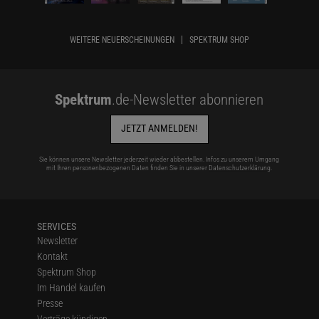
WEITERE NEUERSCHEINUNGEN
SPEKTRUM SHOP
Spektrum
.de-Newsletter abonnieren
JETZT ANMELDEN!
Sie können unsere Newsletter jederzeit wieder abbestellen. Infos zu unserem Umgang
mit Ihren personenbezogenen Daten finden Sie in unserer
Datenschutzerklärung
.
SERVICES
Newsletter
Kontakt
Spektrum Shop
Im Handel kaufen
Presse
Verträge kündigen