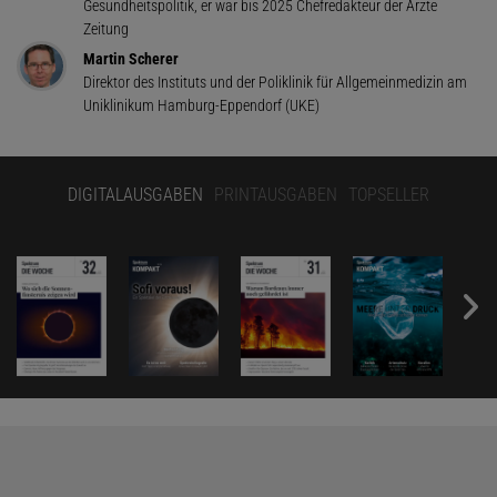
Gesundheitspolitik, er war bis 2025 Chefredakteur der Ärzte
Zeitung
Martin Scherer
Direktor des Instituts und der Poliklinik für Allgemeinmedizin am
Uniklinikum Hamburg-Eppendorf (UKE)
DIGITALAUSGABEN
PRINTAUSGABEN
TOPSELLER