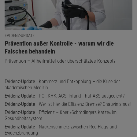
EVIDENZ-UPDATE
:
Prävention außer Kontrolle - warum wir die
Falschen behandeln
Prävention – Allheilmittel oder überschätztes Konzept?
Evidenz-Update
| Kommerz und Entkopplung – die Krise der
akademischen Medizin
Evidenz-Update
| PCI, KHK, ACS, Infarkt - hat ASS ausgedient?
Evidenz-Update
| Wer ist hier die Effizienz-Bremse? Chauvinismus!
Evidenz-Update
| Effizienz – über »Schrödingers Katze« im
Gesundheitssystem
Evidenz-Update
| Nackenschmerz zwischen Red Flags und
Evidenzbrandung