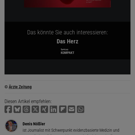
Das könnte Sie auch interessieren:
Das Herz
©
Ärzte Zeitung
Diesen Artikel empfehlen:
Denis Nößler
ist Journalist mit Schwerpunkt evidenzbasierte Medizin und