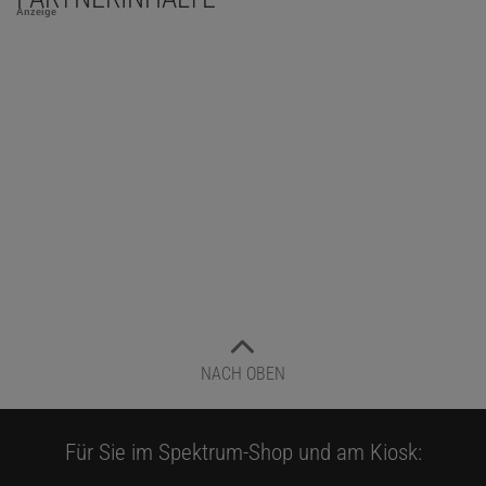
Anzeige
NACH OBEN
Für Sie im Spektrum-Shop und am Kiosk: