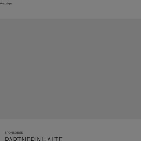
Anzeige
SPONSORED
PARTNERINHALTE