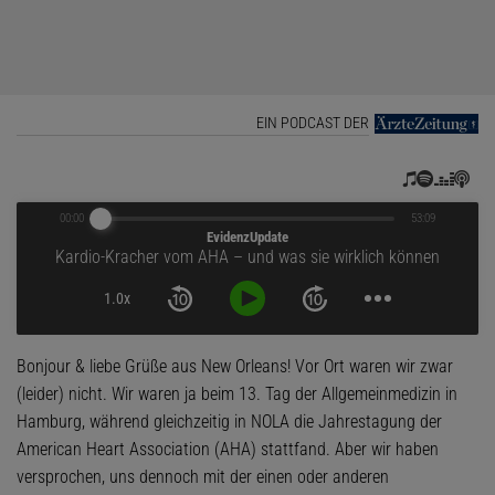
EIN PODCAST DER
00:00
53:09
EvidenzUpdate
Kardio-Kracher vom AHA – und was sie wirklich können
1.0x
Bonjour & liebe Grüße aus New Orleans! Vor Ort waren wir zwar
(leider) nicht. Wir waren ja beim 13. Tag der Allgemeinmedizin in
Hamburg, während gleichzeitig in NOLA die Jahrestagung der
American Heart Association (AHA) stattfand. Aber wir haben
versprochen, uns dennoch mit der einen oder anderen