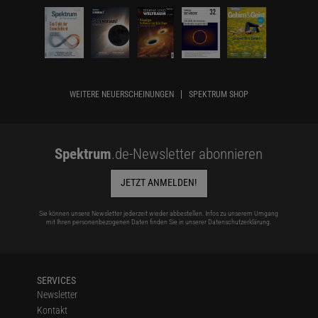
WEITERE NEUERSCHEINUNGEN
SPEKTRUM SHOP
Spektrum
.de-Newsletter abonnieren
JETZT ANMELDEN!
Sie können unsere Newsletter jederzeit wieder abbestellen. Infos zu unserem Umgang
mit Ihren personenbezogenen Daten finden Sie in unserer
Datenschutzerklärung
.
SERVICES
Newsletter
Kontakt