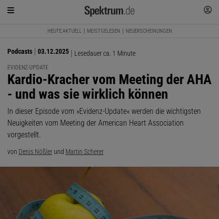
HEUTE AKTUELL
MEISTGELESEN
NEUERSCHEINUNGEN
Podcasts
03.12.2025
Lesedauer ca. 1 Minute
EVIDENZ-UPDATE
:
Kardio-Kracher vom Meeting der AHA
- und was sie wirklich können
In dieser Episode vom »Evidenz-Update« werden die wichtigsten
Neuigkeiten vom Meeting der American Heart Association
vorgestellt.
von
Denis Nößler
und
Martin Scherer