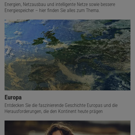
Energien, Netzausbau und intelligente Netze sowie bessere
Energiespeicher – hier finden Sie alles zum Thema.
Europa
Entdecken Sie die faszinierende Geschichte Europas und die
Herausforderungen, die den Kontinent heute prägen