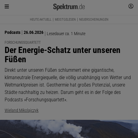
HEUTE AKTUELL
MEISTGELESEN
NEUERSCHEINUNGEN
Podcasts
26.06.2026
Lesedauer ca. 1 Minute
FORSCHUNGSQUARTETT
:
Der Energie-Schatz unter unseren
Füßen
Direkt unter unseren Füßen schlummert eine gigantische,
klimaneutrale Energiequelle, die völlig unabhängig von Wetter und
Weltmarktpreisen ist. Geothermie hat großes Potenzial, unsere
Städte nachhaltig zu heizen. Darum geht es in der Folge des
Podcasts »Forschungsquartett«.
Wieland Mikolajczyk