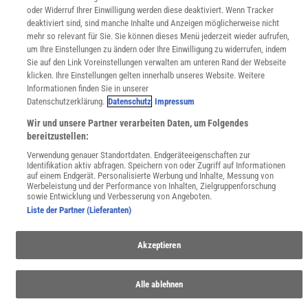
oder Widerruf Ihrer Einwilligung werden diese deaktiviert. Wenn Tracker
deaktiviert sind, sind manche Inhalte und Anzeigen möglicherweise nicht
mehr so relevant für Sie. Sie können dieses Menü jederzeit wieder aufrufen,
um Ihre Einstellungen zu ändern oder Ihre Einwilligung zu widerrufen, indem
Uns finden Sie auch hier:
Sie auf den Link Voreinstellungen verwalten am unteren Rand der Webseite
klicken. Ihre Einstellungen gelten innerhalb unseres Website. Weitere
Informationen finden Sie in unserer
Datenschutzerklärung.
Datenschutz
Impressum
Wir und unsere Partner verarbeiten Daten, um Folgendes
bereitzustellen:
Verwendung genauer Standortdaten. Endgeräteeigenschaften zur
Identifikation aktiv abfragen. Speichern von oder Zugriff auf Informationen
auf einem Endgerät. Personalisierte Werbung und Inhalte, Messung von
Werbeleistung und der Performance von Inhalten, Zielgruppenforschung
sowie Entwicklung und Verbesserung von Angeboten.
Liste der Partner (Lieferanten)
Akzeptieren
Alle ablehnen