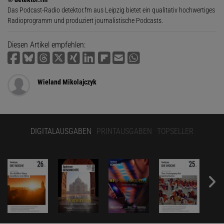
Das Podcast-Radio detektor.fm aus Leipzig bietet ein qualitativ hochwertiges
Radioprogramm und produziert journalistische Podcasts.
Diesen Artikel empfehlen:
Wieland Mikolajczyk
DIGITALAUSGABEN
PRINTAUSGABEN
TOPSELLER