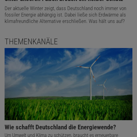
Der aktuelle Winter zeigt, dass Deutschland noch immer von
fossiler Energie abhängig ist. Dabei ließe sich Erdwärme als
klimafreundliche Alternative erschließen. Was hält uns auf?
THEMENKANÄLE
Wie schafft Deutschland die Energiewende?
Um Umwelt und Klima zu schützen, braucht es erneuerbare