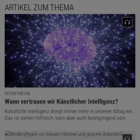
ARTIKEL ZUM THEMA
DETEKTOR.FM
:
Wann vertrauen wir Künstlicher Intelligenz?
Künstliche Intelligenz dringt immer mehr in unseren Alltag ein.
Das ist extrem hilfreich, kann aber auch beängstigend sein.