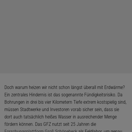
Doch warum heizen wir nicht schon längst überall mit Erdwärme?
Ein zentrales Hindernis ist das sogenannte Fündigkeitsrisiko. Da
Bohrungen in drei bis vier Kilometern Tiefe extrem kostspielig sind,
müssen Stadtwerke und Investoren vorab sicher sein, dass sie
dort auch tatsächlich heißes Wasser in ausreichender Menge
fördern können. Das GFZ nutzt seit 25 Jahren die
Forschungsplattform Groß Schönebeck
als Feldlabor, um genau