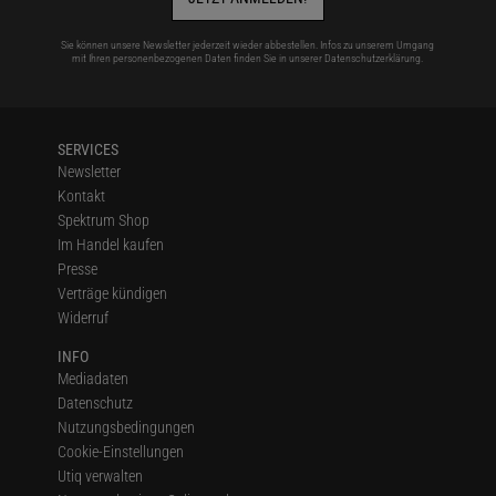
Sie können unsere Newsletter jederzeit wieder abbestellen. Infos zu unserem Umgang
mit Ihren personenbezogenen Daten finden Sie in unserer
Datenschutzerklärung
.
SERVICES
Newsletter
Kontakt
Spektrum Shop
Im Handel kaufen
Presse
Verträge kündigen
Widerruf
INFO
Mediadaten
Datenschutz
Nutzungsbedingungen
Cookie-Einstellungen
Utiq verwalten