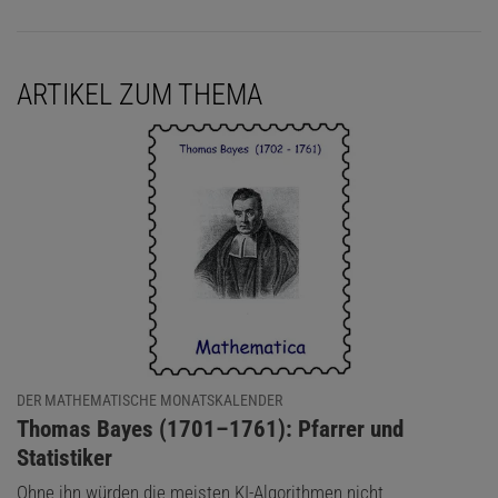
ARTIKEL ZUM THEMA
DER MATHEMATISCHE MONATSKALENDER
:
Thomas Bayes (1701–1761): Pfarrer und
Statistiker
Ohne ihn würden die meisten KI-Algorithmen nicht