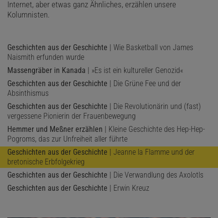
Internet, aber etwas ganz Ähnliches, erzählen unsere
Kolumnisten.
Geschichten aus der Geschichte
| Wie Basketball von James
Naismith erfunden wurde
Massengräber in Kanada
| »Es ist ein kultureller Genozid«
Geschichten aus der Geschichte
| Die Grüne Fee und der
Absinthismus
Geschichten aus der Geschichte
| Die Revolutionärin und (fast)
vergessene Pionierin der Frauenbewegung
Hemmer und Meßner erzählen
| Kleine Geschichte des Hep-Hep-
Pogroms, das zur Unfreiheit aller führte
Geschichten aus der Geschichte
| Jeanne la Flamme und der
bretonische Erbfolgekrieg
Geschichten aus der Geschichte
| Die Verwandlung des Axolotls
Geschichten aus der Geschichte
| Erwin Kreuz