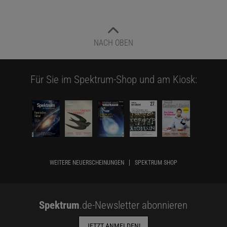
NACH OBEN
Für Sie im Spektrum-Shop und am Kiosk:
WEITERE NEUERSCHEINUNGEN
SPEKTRUM SHOP
Spektrum
.de-Newsletter abonnieren
JETZT ANMELDEN!