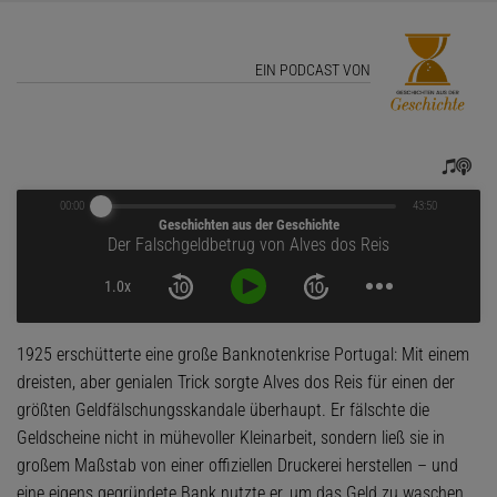
EIN PODCAST VON
00:00
43:50
Geschichten aus der Geschichte
Der Falschgeldbetrug von Alves dos Reis
1.0x
1925 erschütterte eine große Banknotenkrise Portugal: Mit einem
dreisten, aber genialen Trick sorgte Alves dos Reis für einen der
größten Geldfälschungsskandale überhaupt. Er fälschte die
Geldscheine nicht in mühevoller Kleinarbeit, sondern ließ sie in
großem Maßstab von einer offiziellen Druckerei herstellen – und
eine eigens gegründete Bank nutzte er, um das Geld zu waschen