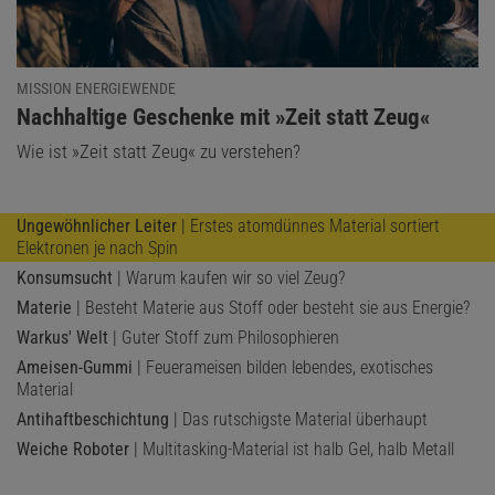
MISSION ENERGIEWENDE
:
Nachhaltige Geschenke mit »Zeit statt Zeug«
Wie ist »Zeit statt Zeug« zu verstehen?
Ungewöhnlicher Leiter
| Erstes atomdünnes Material sortiert
Elektronen je nach Spin
Konsumsucht
| Warum kaufen wir so viel Zeug?
Materie
| Besteht Materie aus Stoff oder besteht sie aus Energie?
Warkus' Welt
| Guter Stoff zum Philosophieren
Ameisen-Gummi
| Feuerameisen bilden lebendes, exotisches
Material
Antihaftbeschichtung
| Das rutschigste Material überhaupt
Weiche Roboter
| Multitasking-Material ist halb Gel, halb Metall