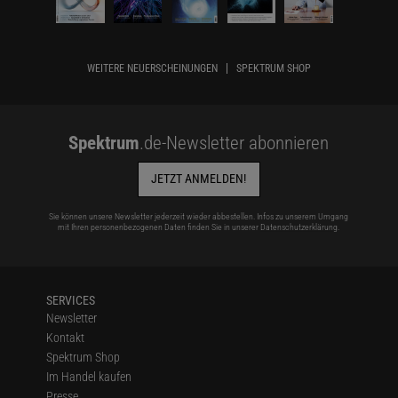
WEITERE NEUERSCHEINUNGEN
SPEKTRUM SHOP
Spektrum
.de-Newsletter abonnieren
JETZT ANMELDEN!
Sie können unsere Newsletter jederzeit wieder abbestellen. Infos zu unserem Umgang
mit Ihren personenbezogenen Daten finden Sie in unserer
Datenschutzerklärung
.
SERVICES
Newsletter
Kontakt
Spektrum Shop
Im Handel kaufen
Presse