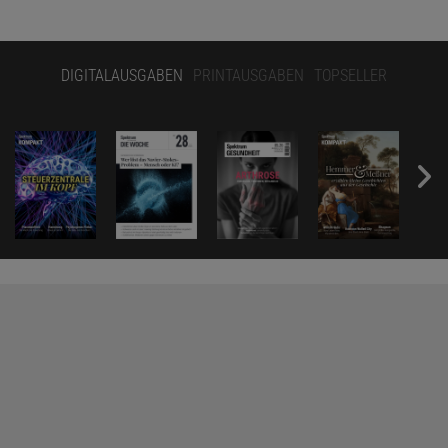
DIGITALAUSGABEN
PRINTAUSGABEN
TOPSELLER