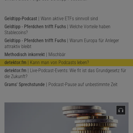
Geldtipp-Podcast
| Wann aktive ETFs sinnvoll sind
Geldtipp - Pferdchen trifft Fuchs
| Welche Vorteile haben
Stablecoins?
Geldtipp - Pferdchen trifft Fuchs
| Warum Europa für Anleger
attraktiv bleibt
Methodisch inkorrekt
| Mischbär
detektor.fm
| Kann man von Podcasts leben?
detektor.fm
| Live-Podcast-Events: Wie fit ist das Grundgesetz für
die Zukunft?
Grams' Sprechstunde
| Podcast-Pause auf unbestimmte Zeit