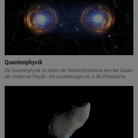
Quantenphysik
Die Quantenphysik ist neben der Relativitätstheorie eine der Säulen
der modernen Physik - mit Auswirkungen bis in die Philosophie.