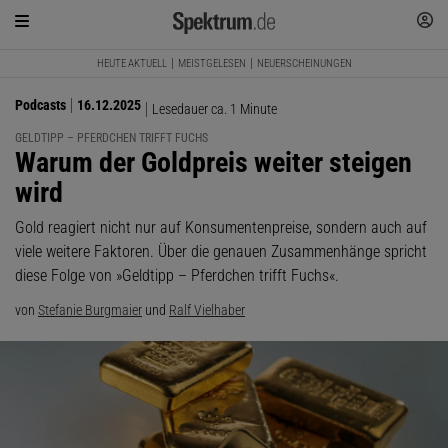
HEUTE AKTUELL
MEISTGELESEN
NEUERSCHEINUNGEN
Podcasts
16.12.2025
Lesedauer ca. 1 Minute
GELDTIPP – PFERDCHEN TRIFFT FUCHS
:
Warum der Goldpreis weiter steigen
wird
Gold reagiert nicht nur auf Konsumentenpreise, sondern auch auf
viele weitere Faktoren. Über die genauen Zusammenhänge spricht
diese Folge von »Geldtipp – Pferdchen trifft Fuchs«.
von
Stefanie Burgmaier
und
Ralf Vielhaber