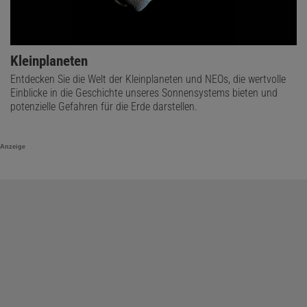
Kleinplaneten
Entdecken Sie die Welt der Kleinplaneten und NEOs, die wertvolle
Einblicke in die Geschichte unseres Sonnensystems bieten und
potenzielle Gefahren für die Erde darstellen.
Anzeige