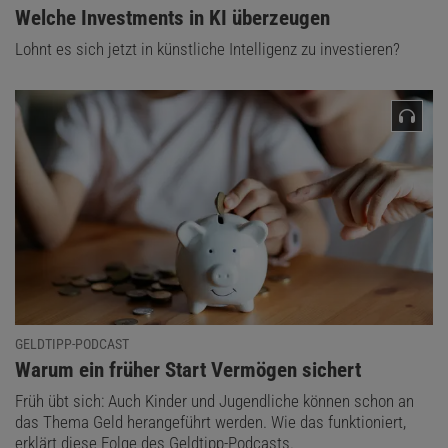
:
Welche Investments in KI überzeugen
Lohnt es sich jetzt in künstliche Intelligenz zu investieren?
GELDTIPP-PODCAST
:
Warum ein früher Start Vermögen sichert
Früh übt sich: Auch Kinder und Jugendliche können schon an
das Thema Geld herangeführt werden. Wie das funktioniert,
erklärt diese Folge des Geldtipp-Podcasts.