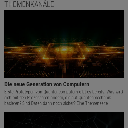
THEMENKANÄLE
Die neue Generation von Computern
Erste Prototypen von Quantencomputern gibt es bereits. Was wird
sich mit den Prozessoren ändern, die auf Quantenmechanik
basieren? Sind Daten dann noch sicher? Eine Themenseite