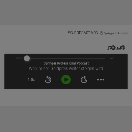
EIN PODCAST VON
00:00
24:18
Springer Professional Podcast
Warum der Goldpreis weiter steigen wird
1.0x