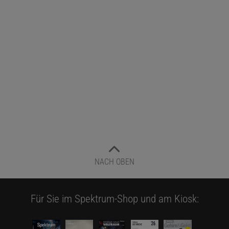
NACH OBEN
Für Sie im Spektrum-Shop und am Kiosk: