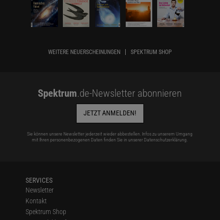
WEITERE NEUERSCHEINUNGEN
SPEKTRUM SHOP
Spektrum
.de-Newsletter abonnieren
JETZT ANMELDEN!
Sie können unsere Newsletter jederzeit wieder abbestellen. Infos zu unserem Umgang
mit Ihren personenbezogenen Daten finden Sie in unserer
Datenschutzerklärung
.
SERVICES
Newsletter
Kontakt
Spektrum Shop