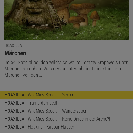
HOAXILLA
:
Märchen
Im 54. Special bei den WildMics wollte Tommy Krappweis über
Märchen sprechen. Was genau unterscheidet eigentlich ein
Märchen von den …
HOAXILLA
| WildMics Special - Sekten
HOAXILLA
| Trump dumped!
HOAXILLA
| WildMics Special - Wandersagen
HOAXILLA
| WildMics Special - Keine Dinos in der Arche?!
HOAXILLA
| Hoaxilla - Kaspar Hauser