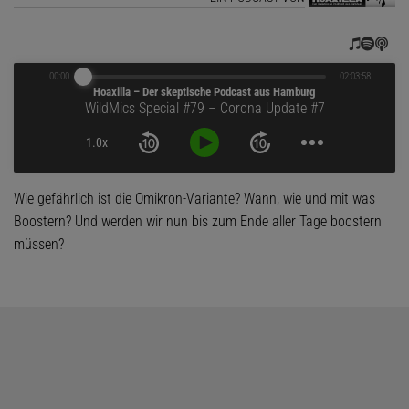
00:00
02:03:58
Hoaxilla – Der skeptische Podcast aus Hamburg
WildMics Special #79 – Corona Update #7
1.0x
Wie gefährlich ist die Omikron-Variante? Wann, wie und mit was
Boostern? Und werden wir nun bis zum Ende aller Tage boostern
müssen?