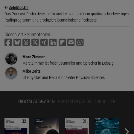
©
detektor.fm
Das Podcast-Radio detektor.fm aus Leipzig bietet ein qualitativ hochwertiges
Radioprogramm und produziert journalistische Podcasts.
Diesen Artikel empfehlen:
Marc Zimmer
Marc Zimmer ist freier Journalist und Sprecher in Leipzig.
Mike Zeitz
ist Physiker und Redaktionsleiter Physical Sciences.
DIGITALAUSGABEN
PRINTAUSGABEN
TOPSELLER