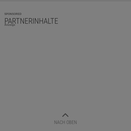
SPONSORED
PARTNERINHALTE
Anzeige
NACH OBEN