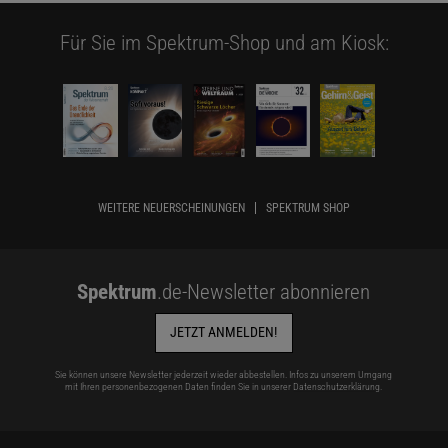
Für Sie im Spektrum-Shop und am Kiosk:
WEITERE NEUERSCHEINUNGEN
SPEKTRUM SHOP
Spektrum
.de-Newsletter abonnieren
JETZT ANMELDEN!
Sie können unsere Newsletter jederzeit wieder abbestellen. Infos zu unserem Umgang
mit Ihren personenbezogenen Daten finden Sie in unserer
Datenschutzerklärung
.