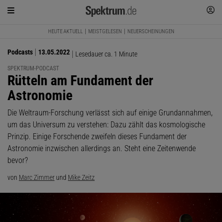
HEUTE AKTUELL
MEISTGELESEN
NEUERSCHEINUNGEN
Podcasts
13.05.2022
Lesedauer ca. 1 Minute
SPEKTRUM-PODCAST
:
Rütteln am Fundament der
Astronomie
Die Weltraum-Forschung verlässt sich auf einige Grundannahmen,
um das Universum zu verstehen: Dazu zählt das kosmologische
Prinzip. Einige Forschende zweifeln dieses Fundament der
Astronomie inzwischen allerdings an. Steht eine Zeitenwende
bevor?
von
Marc Zimmer
und
Mike Zeitz