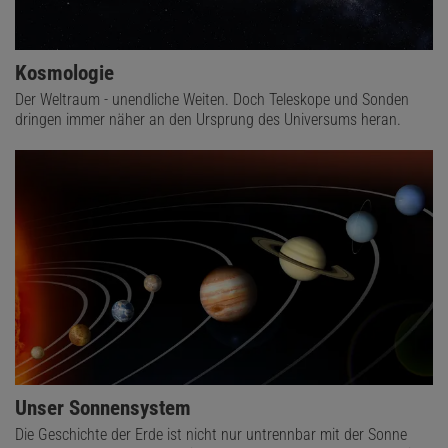
Kosmologie
Der Weltraum - unendliche Weiten. Doch Teleskope und Sonden
dringen immer näher an den Ursprung des Universums heran.
Unser Sonnensystem
Die Geschichte der Erde ist nicht nur untrennbar mit der Sonne