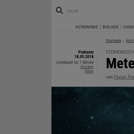
ASTRONOMIE
BIOLOGIE
CHEM
Startseite
Astr
STERNENGESC
Podcasts
18.05.2018
:
Mete
Lesedauer ca. 1 Minute
Drucken
Teilen
von
Florian Fre