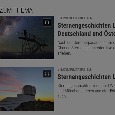
 ZUM THEMA
STERNENGESCHICHTEN
:
Sternengeschichten L
Deutschland und Öste
Nach der Sommerpause habt ihr 
Chance Sternengeschichten live a
erleben.
STERNENGESCHICHTEN
:
Sternengeschichten 
Sternengeschichten könnt ihr LIVE
und München erleben und ein Hör
auch.