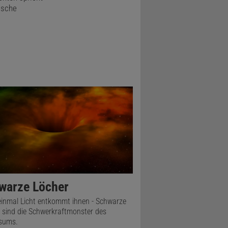
rische
warze Löcher
einmal Licht entkommt ihnen - Schwarze
 sind die Schwerkraftmonster des
sums.