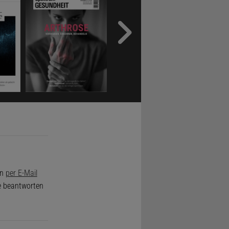
on
per E-Mail
de beantworten