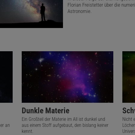
Florian Freistetter über die nume
Astronomie.
Dunkle Materie
Sch
Ein Großteil der Materie im All ist dunkel und
Nicht 
er an
aus einem Stoff aufgebaut, den bislang keiner
Löcher
kennt.
Univer