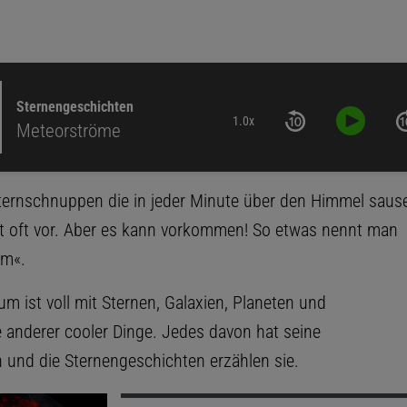
Sternengeschichten
1.0x
Meteorströme
ernschnuppen die in jeder Minute über den Himmel saus
 oft vor. Aber es kann vorkommen! So etwas nennt man
om«.
m ist voll mit Sternen, Galaxien, Planeten und
 anderer cooler Dinge. Jedes davon hat seine
 und die Sternengeschichten erzählen sie.