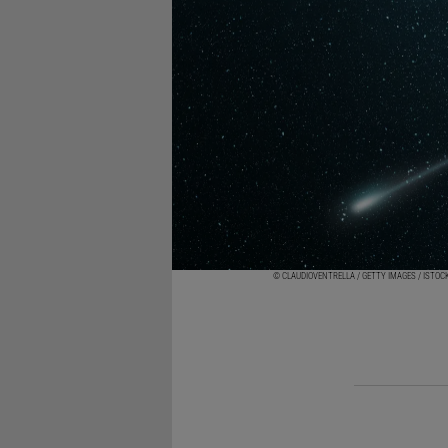
© CLAUDIOVENTRELLA / GETTY IMAGES / ISTOC