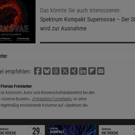
Das könnte Sie auch interessieren:
Spektrum Kompakt
Supernovae – Der S
wird zur Ausnahme
etter
kel empfehlen:
Florian Freistetter
ist Astronom, Autor und Wissenschaftskabarettist bei den
»Science Busters«.
»Freistetters Formelwelt«
ist seine
regelmäßig erscheinende Kolumne auf »Spektrum.de«.