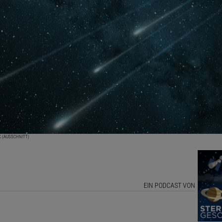
K (AUSSCHNITT)
EIN PODCAST VON