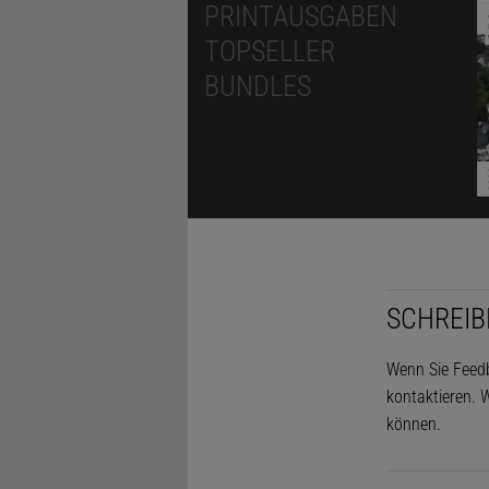
PRINTAUSGABEN
TOPSELLER
BUNDLES
SCHREIB
Wenn Sie Feedb
kontaktieren. W
können.