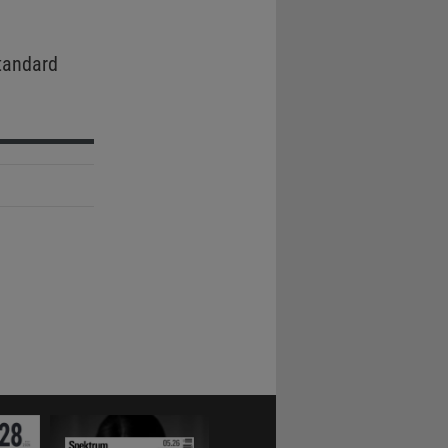
tandard