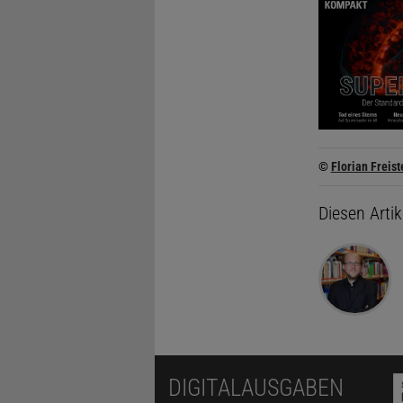
©
Florian Freist
Diesen Arti
DIGITALAUSGABEN