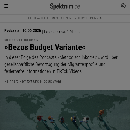
HEUTE AKTUELL
MEISTGELESEN
NEUERSCHEINUNGEN
Podcasts
10.06.2026
Lesedauer ca. 1 Minute
METHODISCH INKORREKT
:
»Bezos Budget Variante«
In dieser Folge des Podcasts »Methodisch inkorrekt« wird über
gesellschaftliche Bevorzugung der Migrantenprofile und
fehlerhafte Informationen in TikTok-Videos.
Reinhard Remfort und Nicolas Wöhrl