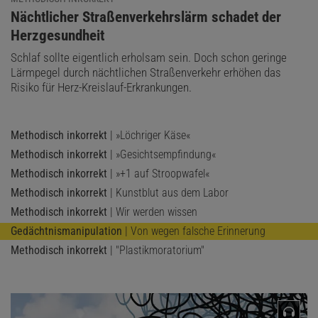
:
Nächtlicher Straßenverkehrslärm schadet der
Herzgesundheit
Schlaf sollte eigentlich erholsam sein. Doch schon geringe
Lärmpegel durch nächtlichen Straßenverkehr erhöhen das
Risiko für Herz-Kreislauf-Erkrankungen.
Methodisch inkorrekt
| »Löchriger Käse«
Methodisch inkorrekt
| »Gesichtsempfindung«
Methodisch inkorrekt
| »+1 auf Stroopwafel«
Methodisch inkorrekt
| Kunstblut aus dem Labor
Methodisch inkorrekt
| Wir werden wissen
Gedächtnismanipulation
| Von wegen falsche Erinnerung
Methodisch inkorrekt
| "Plastikmoratorium"