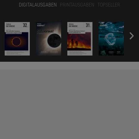
DIGITALAUSGABEN
PRINTAUSGABEN
TOPSELLER