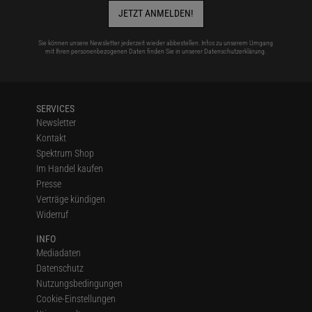
JETZT ANMELDEN!
Sie können unsere Newsletter jederzeit wieder abbestellen. Infos zu unserem Umgang
mit Ihren personenbezogenen Daten finden Sie in unserer
Datenschutzerklärung
.
SERVICES
Newsletter
Kontakt
Spektrum Shop
Im Handel kaufen
Presse
Verträge kündigen
Widerruf
INFO
Mediadaten
Datenschutz
Nutzungsbedingungen
Cookie-Einstellungen