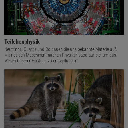
Teilchenphysik
Neutrinos, Quarks und Co bauen die uns bekannte Materie auf.
Mit riesigen Maschinen machen Physiker Jagd auf sie, um das
Wesen unserer Existenz zu entschlüsseln.