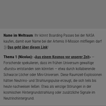
Name im Weltraum
: Ihr könnt Boarding Passes bei der NASA
kaufen, damit euer Name bei der Artemis II-Mission mitfliegen darf
:))
Das geht über diesen Link
!
Thema 1 (Nicolas):
»
Aus einem Kosmos vor unserer Zeit
« —
Forschende spekulieren, dass im frühen Universum gewaltige
»Bursts« entstanden sein könnten — etwa durch kollabierende
Schwarze Löcher oder Mini-Universen. Diese Raumzeit-Explosionen
hätten Neutrino- und Strahlungspulse erzeugt, die sich teils bis
heute nachweisen ließen. Etwa als winzige Störungen in der
kosmischen Hintergrundstrahlung oder zusätzliche Signale im
Neutrinohintergrund.