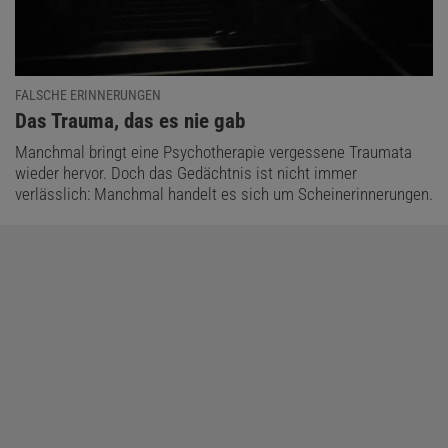
FALSCHE ERINNERUNGEN
:
Das Trauma, das es nie gab
Manchmal bringt eine Psychotherapie vergessene Traumata
wieder hervor. Doch das Gedächtnis ist nicht immer
verlässlich: Manchmal handelt es sich um Scheinerinnerungen.