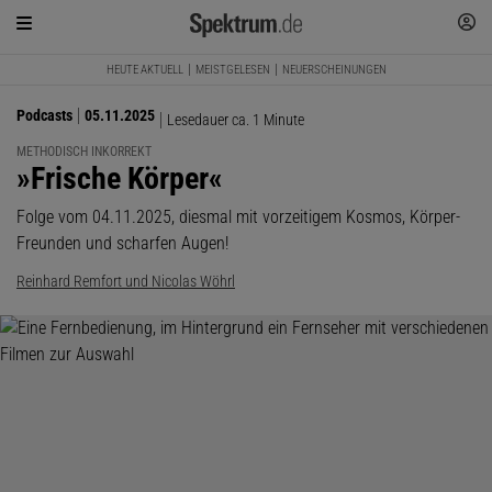
HEUTE AKTUELL
MEISTGELESEN
NEUERSCHEINUNGEN
Podcasts
05.11.2025
Lesedauer ca. 1 Minute
METHODISCH INKORREKT
:
»Frische Körper«
Folge vom 04.11.2025, diesmal mit vorzeitigem Kosmos, Körper-
Freunden und scharfen Augen!
Reinhard Remfort und Nicolas Wöhrl