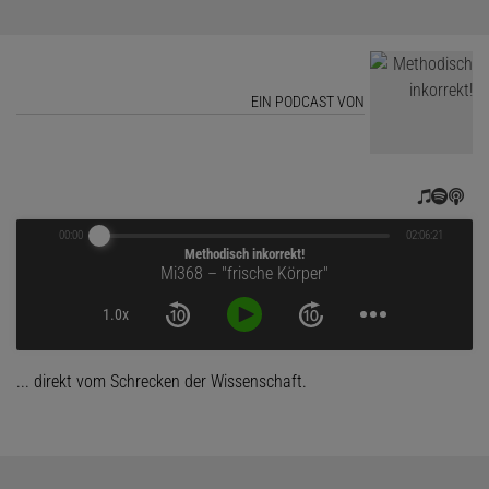
EIN PODCAST VON
00:00
02:06:21
Methodisch inkorrekt!
Mi368 – "frische Körper"
1.0x
... direkt vom Schrecken der Wissenschaft.