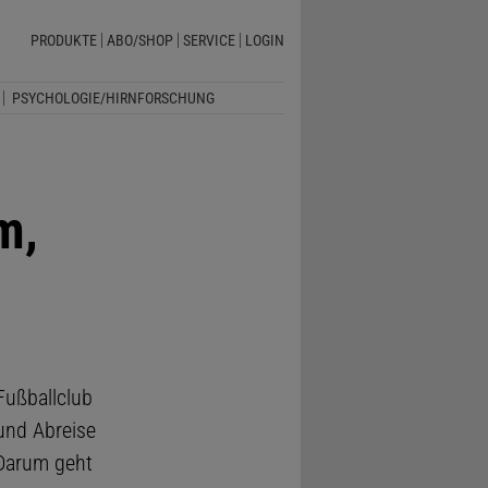
PRODUKTE
ABO/SHOP
SERVICE
LOGIN
PSYCHOLOGIE/HIRNFORSCHUNG
m,
Fußballclub
und Abreise
 Darum geht