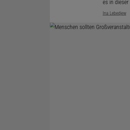
es in diese
Ina Lebedjew