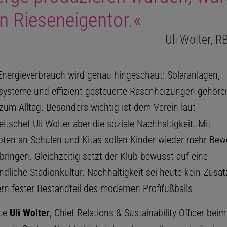
n Rieseneigentor.«
Uli Wolter, R
nergieverbrauch wird genau hingeschaut: Solaranlagen,
ysteme und effizient gesteuerte Rasenheizungen gehöre
zum Alltag. Besonders wichtig ist dem Verein laut
itschef Uli Wolter aber die soziale Nachhaltigkeit. Mit
ten an Schulen und Kitas sollen Kinder wieder mehr Bew
 bringen. Gleichzeitig setzt der Klub bewusst auf eine
ndliche Stadionkultur. Nachhaltigkeit sei heute kein Zusat
rn fester Bestandteil des modernen Profifußballs.
te
Uli Wolter
, Chief Relations & Sustainability Officer beim