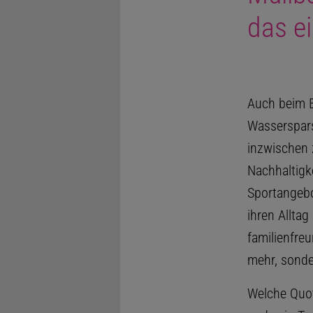
das ei
Auch beim E
Wasserspars
inzwischen 
Nachhaltigke
Sportangebo
ihren Alltag
familienfreu
mehr, sonde
Welche Quo