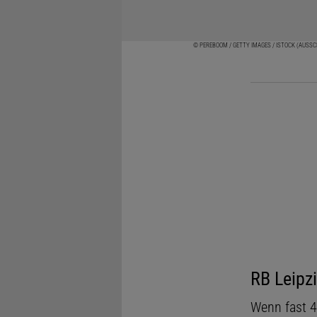
© PEREBOOM / GETTY IMAGES / ISTOCK (AUSS
RB Leipzi
Wenn fast 4