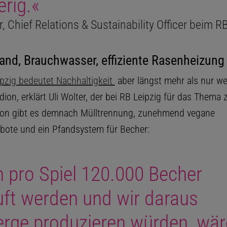
rig.«
r, Chief Relations & Sustainability Officer beim R
and, Brauchwasser, effiziente Rasenheizung
pzig bedeutet Nachhaltigkeit
aber längst mehr als nur w
ion, erklärt Uli Wolter, der bei RB Leipzig für das Thema 
dion gibt es demnach Mülltrennung, zunehmend vegane
ote und ein Pfandsystem für Becher:
 pro Spiel 120.000 Becher
uft werden und wir daraus
erge produzieren würden, wär