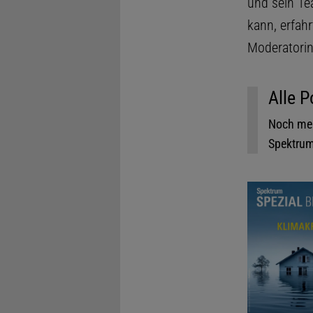
und sein Te
kann, erfahr
Moderatori
Alle P
Noch meh
Spektrum.