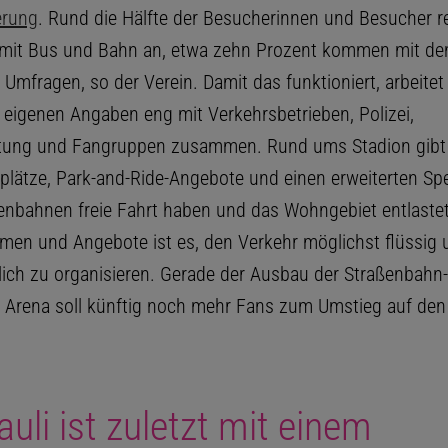
erung
. Rund die Hälfte der Besucherinnen und Besucher re
mit Bus und Bahn an, etwa zehn Prozent kommen mit de
 Umfragen, so der Verein. Damit das funktioniert, arbeite
 eigenen Angaben eng mit Verkehrsbetrieben, Polizei,
ltung und Fangruppen zusammen. Rund ums Stadion gibt
plätze, Park-and-Ride-Angebote und einen erweiterten Spe
enbahnen freie Fahrt haben und das Wohngebiet entlastet 
en und Angebote ist es, den Verkehr möglichst flüssig 
lich zu organisieren. Gerade der Ausbau der Straßenbahn-
 Arena soll künftig noch mehr Fans zum Umstieg auf de
auli ist zuletzt mit einem