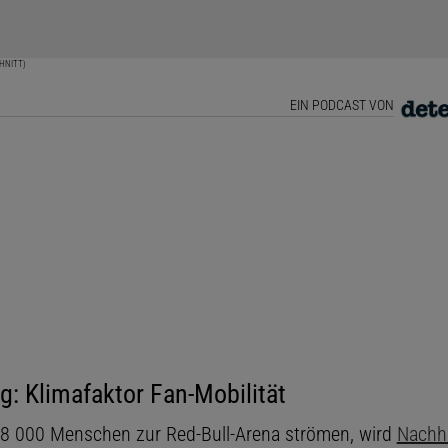
CHNITT)
EIN PODCAST VON
g: Klimafaktor Fan-Mobilität
8 000 Menschen zur Red-Bull-Arena strömen, wird
Nachha