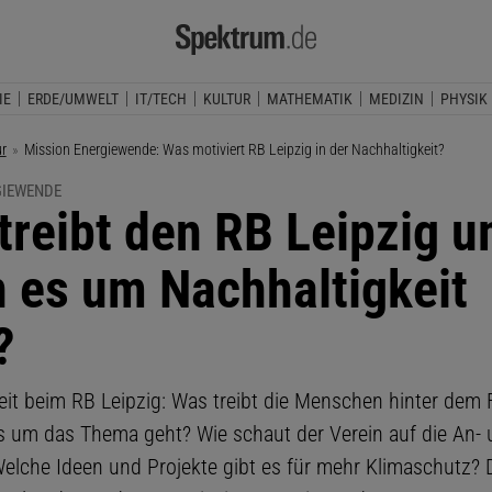
IE
ERDE/UMWELT
IT/TECH
KULTUR
MATHEMATIK
MEDIZIN
PHYSIK
ur
Aktuelle Seite:
Mission Energiewende: Was motiviert RB Leipzig in der Nachhaltigkeit?
GIEWENDE
treibt den RB Leipzig u
 es um Nachhaltigkeit
?
eit beim RB Leipzig: Was treibt die Menschen hinter dem 
 um das Thema geht? Wie schaut der Verein auf die An- 
elche Ideen und Projekte gibt es für mehr Klimaschutz?