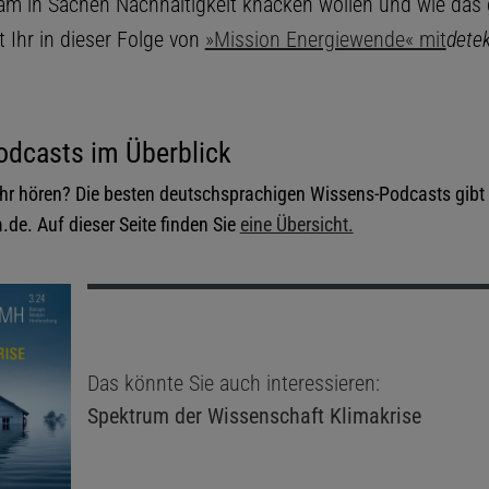
am in Sachen Nachhaltigkeit knacken wollen und wie das 
t Ihr in dieser Folge von
»Mission Energiewende« mit
dete
n
odcasts im Überblick
r hören? Die besten deutschsprachigen Wissens-Podcasts gibt 
de. Auf dieser Seite finden Sie
eine Übersicht.
Das könnte Sie auch interessieren:
Spektrum der Wissenschaft
Klimakrise