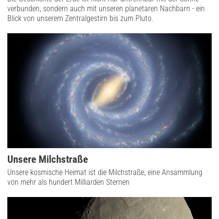
verbunden, sondern auch mit unseren planetaren Nachbarn - ein
Blick von unserem Zentralgestirn bis zum Pluto.
Unsere Milchstraße
Unsere kosmische Heimat ist die Milchstraße, eine Ansammlung
von mehr als hundert Milliarden Sternen