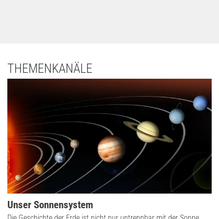
THEMENKANÄLE
Unser Sonnensystem
Die Geschichte der Erde ist nicht nur untrennbar mit der Sonne