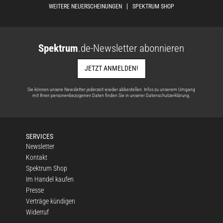
WEITERE NEUERSCHEINUNGEN
SPEKTRUM SHOP
Spektrum
.de-Newsletter abonnieren
JETZT ANMELDEN!
Sie können unsere Newsletter jederzeit wieder abbestellen. Infos zu unserem Umgang
mit Ihren personenbezogenen Daten finden Sie in unserer
Datenschutzerklärung
.
SERVICES
Newsletter
Kontakt
Spektrum Shop
Im Handel kaufen
Presse
Verträge kündigen
Widerruf