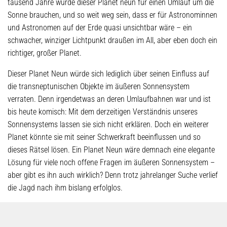
tausend Jahre würde dieser Planet neun für einen Umlauf um die
Sonne brauchen, und so weit weg sein, dass er für Astronominnen
und Astronomen auf der Erde quasi unsichtbar wäre – ein
schwacher, winziger Lichtpunkt draußen im All, aber eben doch ein
richtiger, großer Planet.
Dieser Planet Neun würde sich lediglich über seinen Einfluss auf
die transneptunischen Objekte im äußeren Sonnensystem
verraten. Denn irgendetwas an deren Umlaufbahnen war und ist
bis heute komisch: Mit dem derzeitigen Verständnis unseres
Sonnensystems lassen sie sich nicht erklären. Doch ein weiterer
Planet könnte sie mit seiner Schwerkraft beeinflussen und so
dieses Rätsel lösen. Ein Planet Neun wäre demnach eine elegante
Lösung für viele noch offene Fragen im äußeren Sonnensystem –
aber gibt es ihn auch wirklich? Denn trotz jahrelanger Suche verlief
die Jagd nach ihm bislang erfolglos.