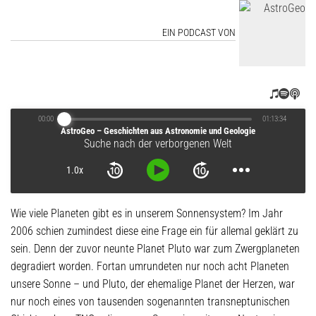
EIN PODCAST VON
00:00
01:13:34
AstroGeo – Geschichten aus Astronomie und Geologie
Suche nach der verborgenen Welt
1.0x
Wie viele Planeten gibt es in unserem Sonnensystem? Im Jahr
2006 schien zumindest diese eine Frage ein für allemal geklärt zu
sein. Denn der zuvor neunte Planet Pluto war zum Zwergplaneten
degradiert worden. Fortan umrundeten nur noch acht Planeten
unsere Sonne – und Pluto, der ehemalige Planet der Herzen, war
nur noch eines von tausenden sogenannten transneptunischen