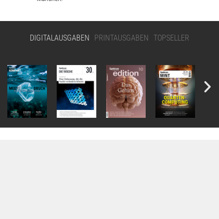
DIGITALAUSGABEN
PRINTAUSGABEN
TOPSELLER