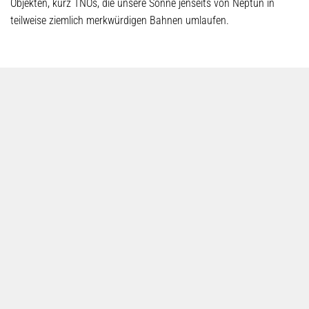
Objekten, kurz TNOs, die unsere Sonne jenseits von Neptun in
teilweise ziemlich merkwürdigen Bahnen umlaufen.