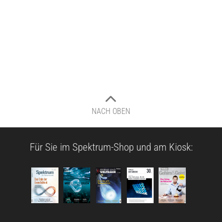
NACH OBEN
Für Sie im Spektrum-Shop und am Kiosk: