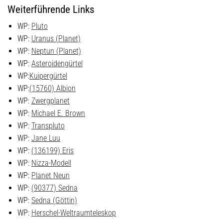
Weiterführende Links
WP:
Pluto
WP:
Uranus (Planet)
WP:
Neptun (Planet)
WP:
Asteroidengürtel
WP:
Kuipergürtel
WP:
(15760) Albion
WP:
Zwergplanet
WP:
Michael E. Brown
WP:
Transpluto
WP:
Jane Luu
WP:
(136199) Eris
WP:
Nizza-Modell
WP:
Planet Neun
WP:
(90377) Sedna
WP:
Sedna (Göttin)
WP:
Herschel-Weltraumteleskop