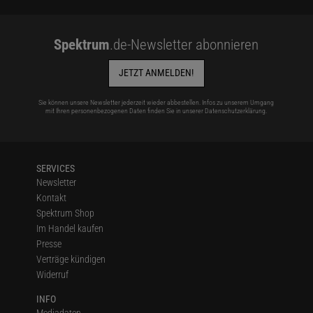
Spektrum
.de-Newsletter abonnieren
JETZT ANMELDEN!
Sie können unsere Newsletter jederzeit wieder abbestellen. Infos zu unserem Umgang
mit Ihren personenbezogenen Daten finden Sie in unserer
Datenschutzerklärung
.
SERVICES
Newsletter
Kontakt
Spektrum Shop
Im Handel kaufen
Presse
Verträge kündigen
Widerruf
INFO