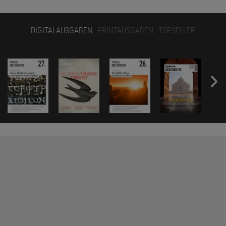
DIGITALAUSGABEN
PRINTAUSGABEN
TOPSELLER