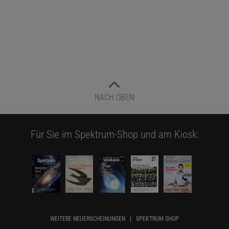
NACH OBEN
Für Sie im Spektrum-Shop und am Kiosk:
WEITERE NEUERSCHEINUNGEN
SPEKTRUM SHOP