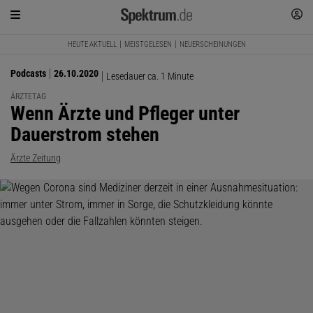
HEUTE AKTUELL
MEISTGELESEN
NEUERSCHEINUNGEN
Podcasts
26.10.2020
Lesedauer ca. 1 Minute
ÄRZTETAG
:
Wenn Ärzte und Pfleger unter
Dauerstrom stehen
Ärzte Zeitung