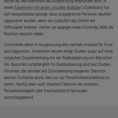
davon ab, wie bedrohlich die Ausgrenzung empfunden wird. In
einem
Experiment mit einem virtuellen Ballspiel
(»Cyberball«) hat
sich beispielsweise gezeigt, dass ausgegrenzte Personen deutlich
aggressiver wurden, wenn sie zusätzlich das Gefühl der
Hilflosigkeit erlebten. Hatten sie dagegen etwas Kontrolle, blieb die
Reaktion deutlich milder.
Forschende sehen in Ausgrenzung eine zentrale Ursache für Frust
und Aggression. Inzwischen deuten einige Studien sogar auf einen
möglichen Zusammenhang mit der Radikalisierung von Menschen
hin. Besonders empfänglich für Radikalisierung sind laut Studien
Personen, die sensibel auf Zurückweisung reagieren. Dennoch
warnen Fachleute davor, dies nur als Persönlichkeitsmerkmal zu
sehen. Häufig seien auch situative Faktoren wie Isolation,
Perspektivlosigkeit oder traumatische Erfahrungen
ausschlaggebend.