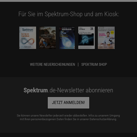
Für Sie im Spektrum-Shop und am Kiosk:
WEITERE NEUERSCHEINUNGEN
SPEKTRUM SHOP
Spektrum
.de-Newsletter abonnieren
JETZT ANMELDEN!
Sie können unsere Newsletter jederzeit wieder abbestellen. Infos zu unserem Umgang
mit Ihren personenbezogenen Daten finden Sie in unserer
Datenschutzerklärung
.