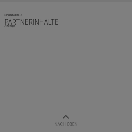
SPONSORED
PARTNERINHALTE
Anzeige
NACH OBEN