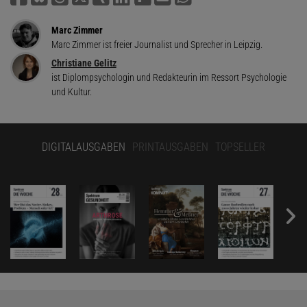
Marc Zimmer
Marc Zimmer ist freier Journalist und Sprecher in Leipzig.
Christiane Gelitz
ist Diplompsychologin und Redakteurin im Ressort Psychologie
und Kultur.
DIGITALAUSGABEN
PRINTAUSGABEN
TOPSELLER