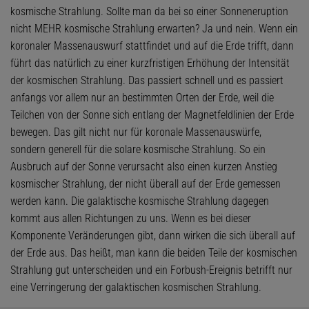
kosmische Strahlung. Sollte man da bei so einer Sonneneruption
nicht MEHR kosmische Strahlung erwarten? Ja und nein. Wenn ein
koronaler Massenauswurf stattfindet und auf die Erde trifft, dann
führt das natürlich zu einer kurzfristigen Erhöhung der Intensität
der kosmischen Strahlung. Das passiert schnell und es passiert
anfangs vor allem nur an bestimmten Orten der Erde, weil die
Teilchen von der Sonne sich entlang der Magnetfeldlinien der Erde
bewegen. Das gilt nicht nur für koronale Massenauswürfe,
sondern generell für die solare kosmische Strahlung. So ein
Ausbruch auf der Sonne verursacht also einen kurzen Anstieg
kosmischer Strahlung, der nicht überall auf der Erde gemessen
werden kann. Die galaktische kosmische Strahlung dagegen
kommt aus allen Richtungen zu uns. Wenn es bei dieser
Komponente Veränderungen gibt, dann wirken die sich überall auf
der Erde aus. Das heißt, man kann die beiden Teile der kosmischen
Strahlung gut unterscheiden und ein Forbush-Ereignis betrifft nur
eine Verringerung der galaktischen kosmischen Strahlung.