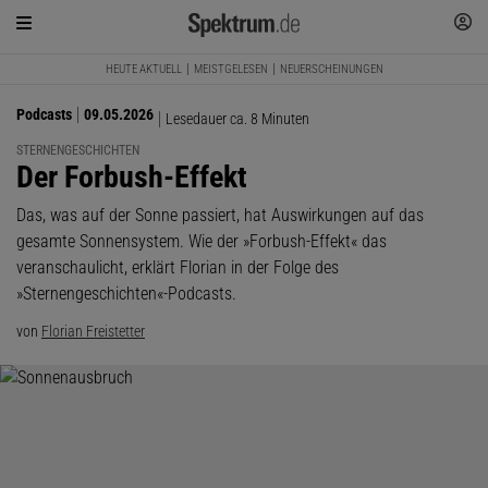
HEUTE AKTUELL
MEISTGELESEN
NEUERSCHEINUNGEN
Podcasts
09.05.2026
Lesedauer ca. 8 Minuten
STERNENGESCHICHTEN
:
Der Forbush-Effekt
Das, was auf der Sonne passiert, hat Auswirkungen auf das
gesamte Sonnensystem. Wie der »Forbush-Effekt« das
veranschaulicht, erklärt Florian in der Folge des
»Sternengeschichten«-Podcasts.
von
Florian Freistetter