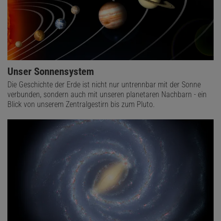
Unser Sonnensystem
Die Geschichte der Erde ist nicht nur untrennbar mit der Sonne
verbunden, sondern auch mit unseren planetaren Nachbarn - ein
Blick von unserem Zentralgestirn bis zum Pluto.