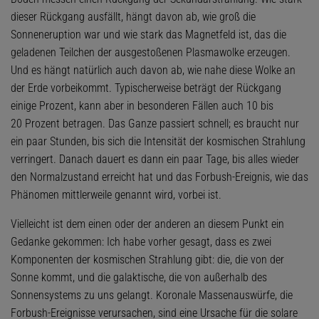
dieser Rückgang ausfällt, hängt davon ab, wie groß die
Sonneneruption war und wie stark das Magnetfeld ist, das die
geladenen Teilchen der ausgestoßenen Plasmawolke erzeugen.
Und es hängt natürlich auch davon ab, wie nahe diese Wolke an
der Erde vorbeikommt. Typischerweise beträgt der Rückgang
einige Prozent, kann aber in besonderen Fällen auch 10 bis
20 Prozent betragen. Das Ganze passiert schnell; es braucht nur
ein paar Stunden, bis sich die Intensität der kosmischen Strahlung
verringert. Danach dauert es dann ein paar Tage, bis alles wieder
den Normalzustand erreicht hat und das Forbush-Ereignis, wie das
Phänomen mittlerweile genannt wird, vorbei ist.
Vielleicht ist dem einen oder der anderen an diesem Punkt ein
Gedanke gekommen: Ich habe vorher gesagt, dass es zwei
Komponenten der kosmischen Strahlung gibt: die, die von der
Sonne kommt, und die galaktische, die von außerhalb des
Sonnensystems zu uns gelangt. Koronale Massenauswürfe, die
Forbush-Ereignisse verursachen, sind eine Ursache für die solare