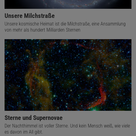
Unsere Milchstraße
Unsere kosmische Heimat ist die Milchstraße, eine Ansammlung
von mehr als hundert Milliarden Sternen
Sterne und Supernovae
Der Nachthimmel ist voller Sterne. Und kein Mensch weiß, wie viele
es davon im All gibt.