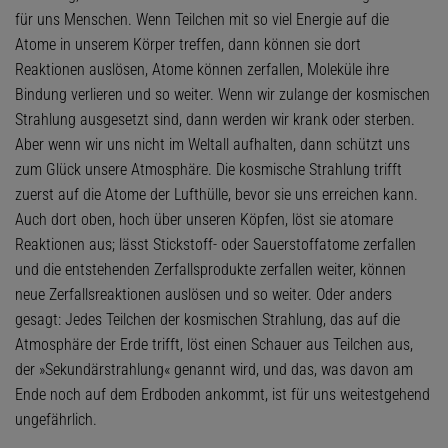
für uns Menschen. Wenn Teilchen mit so viel Energie auf die
Atome in unserem Körper treffen, dann können sie dort
Reaktionen auslösen, Atome können zerfallen, Moleküle ihre
Bindung verlieren und so weiter. Wenn wir zulange der kosmischen
Strahlung ausgesetzt sind, dann werden wir krank oder sterben.
Aber wenn wir uns nicht im Weltall aufhalten, dann schützt uns
zum Glück unsere Atmosphäre. Die kosmische Strahlung trifft
zuerst auf die Atome der Lufthülle, bevor sie uns erreichen kann.
Auch dort oben, hoch über unseren Köpfen, löst sie atomare
Reaktionen aus; lässt Stickstoff- oder Sauerstoffatome zerfallen
und die entstehenden Zerfallsprodukte zerfallen weiter, können
neue Zerfallsreaktionen auslösen und so weiter. Oder anders
gesagt: Jedes Teilchen der kosmischen Strahlung, das auf die
Atmosphäre der Erde trifft, löst einen Schauer aus Teilchen aus,
der »Sekundärstrahlung« genannt wird, und das, was davon am
Ende noch auf dem Erdboden ankommt, ist für uns weitestgehend
ungefährlich.