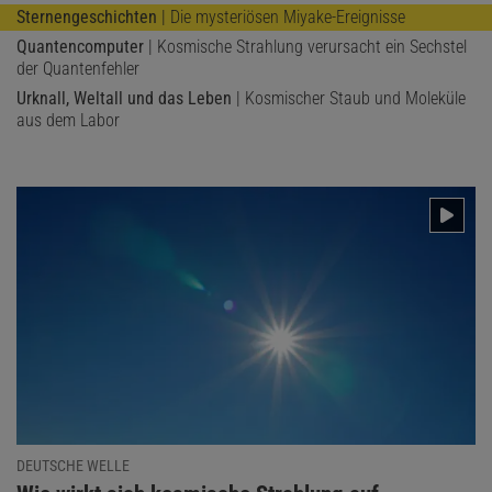
Sternengeschichten
| Die mysteriösen Miyake-Ereignisse
Quantencomputer
| Kosmische Strahlung verursacht ein Sechstel
der Quantenfehler
Urknall, Weltall und das Leben
| Kosmischer Staub und Moleküle
aus dem Labor
DEUTSCHE WELLE