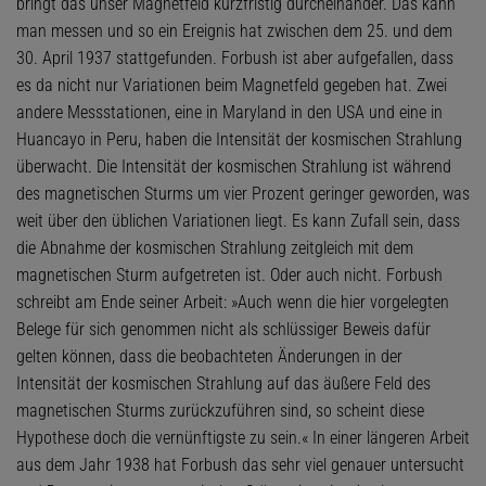
bringt das unser Magnetfeld kurzfristig durcheinander. Das kann
man messen und so ein Ereignis hat zwischen dem 25. und dem
30. April 1937 stattgefunden. Forbush ist aber aufgefallen, dass
es da nicht nur Variationen beim Magnetfeld gegeben hat. Zwei
andere Messstationen, eine in Maryland in den USA und eine in
Huancayo in Peru, haben die Intensität der kosmischen Strahlung
überwacht. Die Intensität der kosmischen Strahlung ist während
des magnetischen Sturms um vier Prozent geringer geworden, was
weit über den üblichen Variationen liegt. Es kann Zufall sein, dass
die Abnahme der kosmischen Strahlung zeitgleich mit dem
magnetischen Sturm aufgetreten ist. Oder auch nicht. Forbush
schreibt am Ende seiner Arbeit: »Auch wenn die hier vorgelegten
Belege für sich genommen nicht als schlüssiger Beweis dafür
gelten können, dass die beobachteten Änderungen in der
Intensität der kosmischen Strahlung auf das äußere Feld des
magnetischen Sturms zurückzuführen sind, so scheint diese
Hypothese doch die vernünftigste zu sein.« In einer längeren Arbeit
aus dem Jahr 1938 hat Forbush das sehr viel genauer untersucht