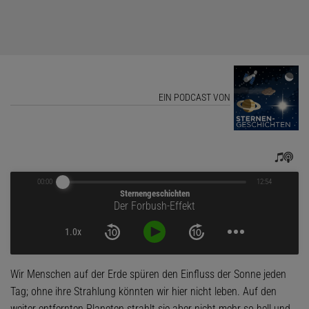
EIN PODCAST VON
00:00
12:54
Sternengeschichten
Der Forbush-Effekt
1.0x
Wir Menschen auf der Erde spüren den Einfluss der Sonne jeden
Tag; ohne ihre Strahlung könnten wir hier nicht leben. Auf den
weiter entfernten Planeten strahlt sie aber nicht mehr so hell und