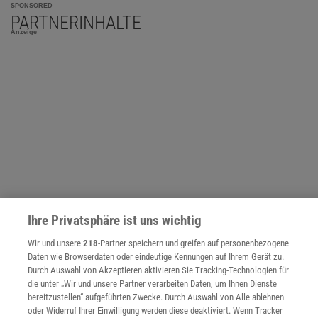
SPONSORED
PARTNERINHALTE
Anzeige
Ihre Privatsphäre ist uns wichtig
Wir und unsere
218
-Partner speichern und greifen auf personenbezogene
Daten wie Browserdaten oder eindeutige Kennungen auf Ihrem Gerät zu.
NACH OBEN
Durch Auswahl von Akzeptieren aktivieren Sie Tracking-Technologien für
die unter „Wir und unsere Partner verarbeiten Daten, um Ihnen Dienste
bereitzustellen“ aufgeführten Zwecke. Durch Auswahl von Alle ablehnen
oder Widerruf Ihrer Einwilligung werden diese deaktiviert. Wenn Tracker