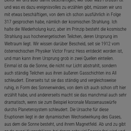
und was es dazu ereignisvolles zu erzählen gibt, müssen wir uns
mit etwas beschäftigen, von dem ich schon ausführlich in Folge
317 gesprochen habe, nämlich der kosmischen Strahlung. Ich
halte die Wiederholung kurz, aber im Prinzip besteht die kosmische
Strahlung aus hochenergetischen Teilchen, deren Ursprung im
Weltraum liegt. Wir wissen darüber Bescheid, seit sie 1912 vom
österreichischen Physiker Victor Franz Hess entdeckt worden ist,
und man kann ihren Ursprung grob in zwei Quellen einteilen.
Einmal ist da die Sonne, die nicht nur Licht abstrahlt, sondern
auch ständig Teilchen aus ihren äußeren Gasschichten ins All
schleudert. Einerseits tut sie das ständig und vergleichsweise
ruhig, in Form des Sonnenwindes, von dem ich auch schon oft hier
erzählt habe, und andererseits macht sie das manchmal auch sehr
dramatisch, wenn sie zum Beispiel koronale Massenauswürfe
durchs Planetensystem schleudert. Die Ursache für diese
Eruptionen liegt in der dynamischen Wechselwirkung des Gases,
aus dem die Sonne besteht, und ihrem Magnetfeld. Ab und zu gibt