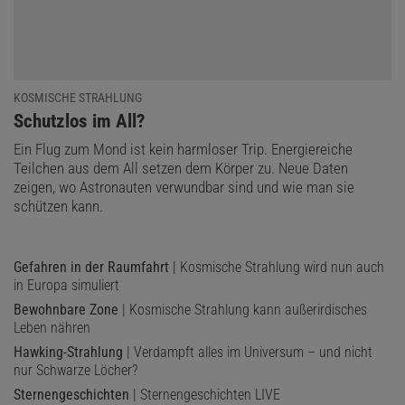
KOSMISCHE STRAHLUNG
:
Schutzlos im All?
Ein Flug zum Mond ist kein harmloser Trip. Energiereiche
Teilchen aus dem All setzen dem Körper zu. Neue Daten
zeigen, wo Astronauten verwundbar sind und wie man sie
schützen kann.
Gefahren in der Raumfahrt
| Kosmische Strahlung wird nun auch
in Europa simuliert
Bewohnbare Zone
| Kosmische Strahlung kann außerirdisches
Leben nähren
Hawking-Strahlung
| Verdampft alles im Universum – und nicht
nur Schwarze Löcher?
Sternengeschichten
| Sternengeschichten LIVE