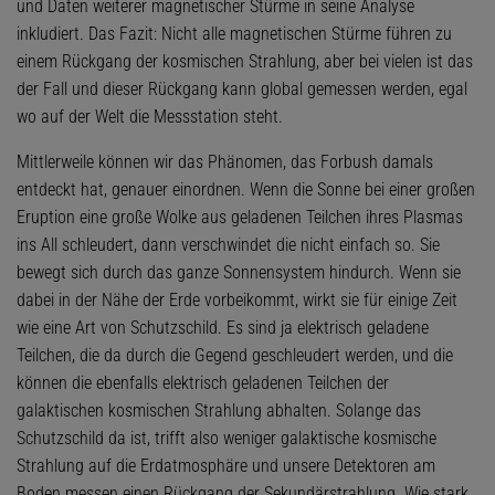
und Daten weiterer magnetischer Stürme in seine Analyse
inkludiert. Das Fazit: Nicht alle magnetischen Stürme führen zu
einem Rückgang der kosmischen Strahlung, aber bei vielen ist das
der Fall und dieser Rückgang kann global gemessen werden, egal
wo auf der Welt die Messstation steht.
Mittlerweile können wir das Phänomen, das Forbush damals
entdeckt hat, genauer einordnen. Wenn die Sonne bei einer großen
Eruption eine große Wolke aus geladenen Teilchen ihres Plasmas
ins All schleudert, dann verschwindet die nicht einfach so. Sie
bewegt sich durch das ganze Sonnensystem hindurch. Wenn sie
dabei in der Nähe der Erde vorbeikommt, wirkt sie für einige Zeit
wie eine Art von Schutzschild. Es sind ja elektrisch geladene
Teilchen, die da durch die Gegend geschleudert werden, und die
können die ebenfalls elektrisch geladenen Teilchen der
galaktischen kosmischen Strahlung abhalten. Solange das
Schutzschild da ist, trifft also weniger galaktische kosmische
Strahlung auf die Erdatmosphäre und unsere Detektoren am
Boden messen einen Rückgang der Sekundärstrahlung. Wie stark