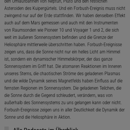
den Umlaufbahnen von Neptun, Pluto und den restlichen
Asteroiden des Kuipergürtels. Und ein Forbush-Ereignis muss nicht
zwingend nur auf der Erde stattfinden. Wir haben denselben Effekt
auch auf dem Mars gemessen und auch mit den Instrumenten
von Raumsonden wie Pioneer 10 und Voyager 1 und 2, die sich
weit im äußeren Sonnensystem befinden und die Grenze der
Heliosphäre mittlerweile überschritten haben. Forbush-Ereignisse
zeigen uns, dass die Sonne nicht nur ein helles Licht am Himmel
ist, sondern ein dynamischer Himmelskörper, der das ganze
Sonnensystem im Griff hat. Die atomaren Reaktionen im Inneren
unseres Sterns, die chaotischen Ströme des geladenen Plasmas
und die wilde Dynamik seines Magnetfelds haben Einfluss auf die
fernsten Regionen im Sonnensystem. Die geladenen Teilchen, die
die Sonne durch die Gegend schleudert, verändern, was von
außerhalb des Sonnensystems zu uns gelangen kann oder nicht.
Forbush-Ereignisse zeigen uns in aller Deutlichkeit die Dynamik der
Sonne und die Heliosphäre in Aktion.