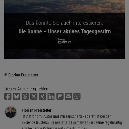
Das könnte Sie auch interessieren:
Die Sonne – Unser aktives Tagesgestirn
©
Florian Freistetter
Diesen Artikel empfehlen:
Florian Freistetter
ist Astronom, Autor und Wissenschaftskabarettist bei den
»Science Busters«.
»Freistetters Formelwelt«
ist seine regelmäßig
erscheinende Kolumne auf »Spektrum.de«.