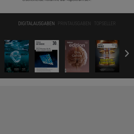
DIGITALAUSGABEN
PRINTAUSGABEN
TOPSELLER