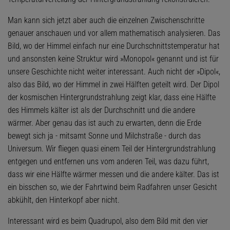
Man kann sich jetzt aber auch die einzelnen Zwischenschritte
genauer anschauen und vor allem mathematisch analysieren. Das
Bild, wo der Himmel einfach nur eine Durchschnittstemperatur hat
und ansonsten keine Struktur wird »Monopol« genannt und ist für
unsere Geschichte nicht weiter interessant. Auch nicht der »Dipol«,
also das Bild, wo der Himmel in zwei Hälften geteilt wird. Der Dipol
der kosmischen Hintergrundstrahlung zeigt klar, dass eine Hälfte
des Himmels kälter ist als der Durchschnitt und die andere
wärmer. Aber genau das ist auch zu erwarten, denn die Erde
bewegt sich ja - mitsamt Sonne und Milchstraße - durch das
Universum. Wir fliegen quasi einem Teil der Hintergrundstrahlung
entgegen und entfernen uns vom anderen Teil, was dazu führt,
dass wir eine Hälfte wärmer messen und die andere kälter. Das ist
ein bisschen so, wie der Fahrtwind beim Radfahren unser Gesicht
abkühlt, den Hinterkopf aber nicht.
Interessant wird es beim Quadrupol, also dem Bild mit den vier