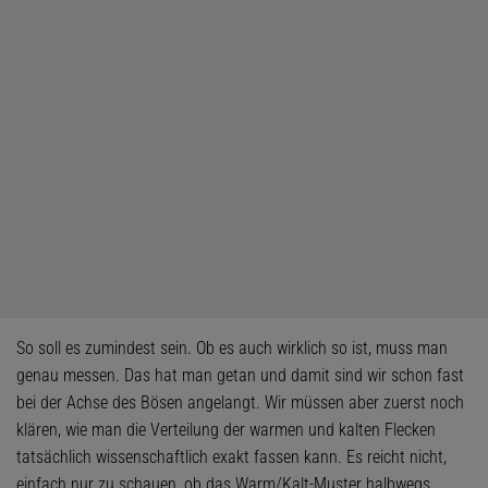
So soll es zumindest sein. Ob es auch wirklich so ist, muss man
genau messen. Das hat man getan und damit sind wir schon fast
bei der Achse des Bösen angelangt. Wir müssen aber zuerst noch
klären, wie man die Verteilung der warmen und kalten Flecken
tatsächlich wissenschaftlich exakt fassen kann. Es reicht nicht,
einfach nur zu schauen, ob das Warm/Kalt-Muster halbwegs