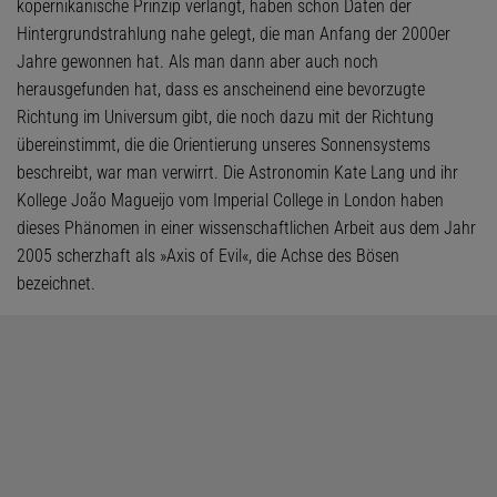
kopernikanische Prinzip verlangt, haben schon Daten der
Hintergrundstrahlung nahe gelegt, die man Anfang der 2000er
Jahre gewonnen hat. Als man dann aber auch noch
herausgefunden hat, dass es anscheinend eine bevorzugte
Richtung im Universum gibt, die noch dazu mit der Richtung
übereinstimmt, die die Orientierung unseres Sonnensystems
beschreibt, war man verwirrt. Die Astronomin Kate Lang und ihr
Kollege João Magueijo vom Imperial College in London haben
dieses Phänomen in einer wissenschaftlichen Arbeit aus dem Jahr
2005 scherzhaft als »Axis of Evil«, die Achse des Bösen
bezeichnet.