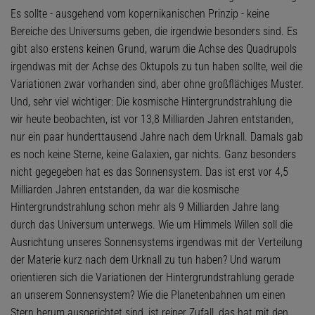
Es sollte - ausgehend vom kopernikanischen Prinzip - keine
Bereiche des Universums geben, die irgendwie besonders sind. Es
gibt also erstens keinen Grund, warum die Achse des Quadrupols
irgendwas mit der Achse des Oktupols zu tun haben sollte, weil die
Variationen zwar vorhanden sind, aber ohne großflächiges Muster.
Und, sehr viel wichtiger: Die kosmische Hintergrundstrahlung die
wir heute beobachten, ist vor 13,8 Milliarden Jahren entstanden,
nur ein paar hunderttausend Jahre nach dem Urknall. Damals gab
es noch keine Sterne, keine Galaxien, gar nichts. Ganz besonders
nicht gegegeben hat es das Sonnensystem. Das ist erst vor 4,5
Milliarden Jahren entstanden, da war die kosmische
Hintergrundstrahlung schon mehr als 9 Milliarden Jahre lang
durch das Universum unterwegs. Wie um Himmels Willen soll die
Ausrichtung unseres Sonnensystems irgendwas mit der Verteilung
der Materie kurz nach dem Urknall zu tun haben? Und warum
orientieren sich die Variationen der Hintergrundstrahlung gerade
an unserem Sonnensystem? Wie die Planetenbahnen um einen
Stern herum ausgerichtet sind, ist reiner Zufall, das hat mit den