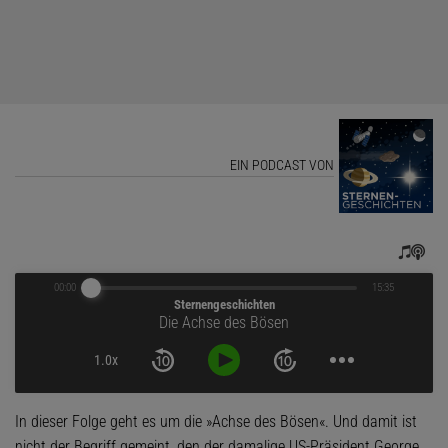
EIN PODCAST VON
00:00
15:35
Sternengeschichten
Die Achse des Bösen
1.0x
In dieser Folge geht es um die »Achse des Bösen«. Und damit ist
nicht der Begriff gemeint, den der damalige US-Präsident George