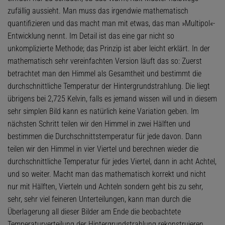
zufällig aussieht. Man muss das irgendwie mathematisch
quantifizieren und das macht man mit etwas, das man »Multipol«-
Entwicklung nennt. Im Detail ist das eine gar nicht so
unkomplizierte Methode; das Prinzip ist aber leicht erklärt. In der
mathematisch sehr vereinfachten Version läuft das so: Zuerst
betrachtet man den Himmel als Gesamtheit und bestimmt die
durchschnittliche Temperatur der Hintergrundstrahlung. Die liegt
übrigens bei 2,725 Kelvin, falls es jemand wissen will und in diesem
sehr simplen Bild kann es natürlich keine Variation geben. Im
nächsten Schritt teilen wir den Himmel in zwei Hälften und
bestimmen die Durchschnittstemperatur für jede davon. Dann
teilen wir den Himmel in vier Viertel und berechnen wieder die
durchschnittliche Temperatur für jedes Viertel, dann in acht Achtel,
und so weiter. Macht man das mathematisch korrekt und nicht
nur mit Hälften, Vierteln und Achteln sondern geht bis zu sehr,
sehr, sehr viel feineren Unterteilungen, kann man durch die
Überlagerung all dieser Bilder am Ende die beobachtete
Temperaturverteilung der Hintergrundstrahlung rekonstruieren.