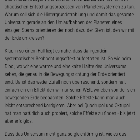
chaotischen Entstehungsprozessen von Planetensystemen zu tun.
Warum soll sich die Hintergrundstrahlung und damit das gesamte
Universum gerade an den Umlaufbahnen der Planeten eines
einzigen Sterns orientieren der noch dazu der Stern ist, den wir mit
der Erde umkreisen?
Klar, in so einem Fall liegt es nahe, dass da irgendein
systematischer Beobachtungseffekt aufgetreten ist. So wie beim
Dipol, wo wir eine warme und eine kalte Hälfte des Universums
sehen, die genau in die Bewegungsrichtung der Erde orientiert
sind. Da ist das weder Zufall noch überraschend, sondern halt
einfach ein ein Effekt den wir nur sehen WEIL wir eben von der sich
bewegenden Erde beobachten. Solche Effekte kann man auch
leicht entsprechend korrigieren. Aber bei Quadrupol und Oktupol
hat man natürlich auch probiert, solche Effekte zu finden - bis jetzt
aber erfolglos.
Dass das Universum nicht ganz so gleichförmig ist, wie es das