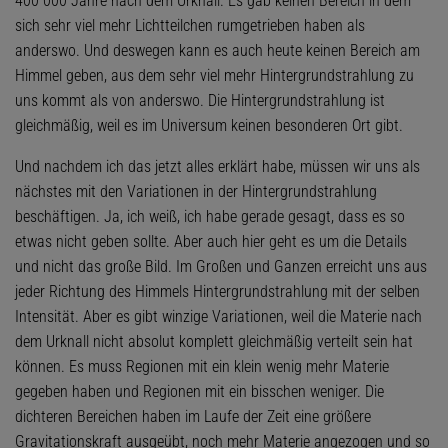
400 000 Jahre nach dem Urknall. Es gab keinen Bereich in dem
sich sehr viel mehr Lichtteilchen rumgetrieben haben als
anderswo. Und deswegen kann es auch heute keinen Bereich am
Himmel geben, aus dem sehr viel mehr Hintergrundstrahlung zu
uns kommt als von anderswo. Die Hintergrundstrahlung ist
gleichmäßig, weil es im Universum keinen besonderen Ort gibt.
Und nachdem ich das jetzt alles erklärt habe, müssen wir uns als
nächstes mit den Variationen in der Hintergrundstrahlung
beschäftigen. Ja, ich weiß, ich habe gerade gesagt, dass es so
etwas nicht geben sollte. Aber auch hier geht es um die Details
und nicht das große Bild. Im Großen und Ganzen erreicht uns aus
jeder Richtung des Himmels Hintergrundstrahlung mit der selben
Intensität. Aber es gibt winzige Variationen, weil die Materie nach
dem Urknall nicht absolut komplett gleichmäßig verteilt sein hat
können. Es muss Regionen mit ein klein wenig mehr Materie
gegeben haben und Regionen mit ein bisschen weniger. Die
dichteren Bereichen haben im Laufe der Zeit eine größere
Gravitationskraft ausgeübt, noch mehr Materie angezogen und so