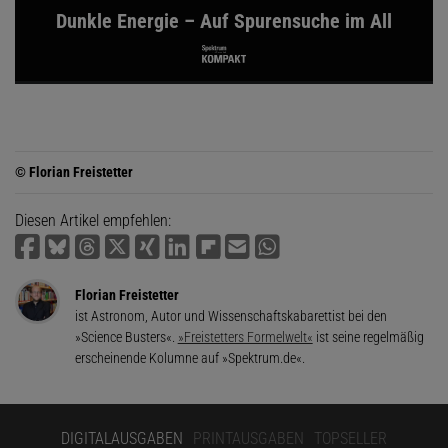
Dunkle Energie – Auf Spurensuche im All
© Florian Freistetter
Diesen Artikel empfehlen:
Florian Freistetter
ist Astronom, Autor und Wissenschaftskabarettist bei den
»Science Busters«.
»Freistetters Formelwelt«
ist seine regelmäßig
erscheinende Kolumne auf »Spektrum.de«.
DIGITALAUSGABEN
PRINTAUSGABEN
TOPSELLER