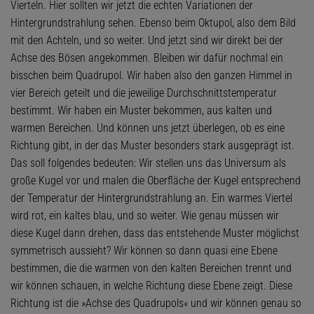
Vierteln. Hier sollten wir jetzt die echten Variationen der
Hintergrundstrahlung sehen. Ebenso beim Oktupol, also dem Bild
mit den Achteln, und so weiter. Und jetzt sind wir direkt bei der
Achse des Bösen angekommen. Bleiben wir dafür nochmal ein
bisschen beim Quadrupol. Wir haben also den ganzen Himmel in
vier Bereich geteilt und die jeweilige Durchschnittstemperatur
bestimmt. Wir haben ein Muster bekommen, aus kalten und
warmen Bereichen. Und können uns jetzt überlegen, ob es eine
Richtung gibt, in der das Muster besonders stark ausgeprägt ist.
Das soll folgendes bedeuten: Wir stellen uns das Universum als
große Kugel vor und malen die Oberfläche der Kugel entsprechend
der Temperatur der Hintergrundstrahlung an. Ein warmes Viertel
wird rot, ein kaltes blau, und so weiter. Wie genau müssen wir
diese Kugel dann drehen, dass das entstehende Muster möglichst
symmetrisch aussieht? Wir können so dann quasi eine Ebene
bestimmen, die die warmen von den kalten Bereichen trennt und
wir können schauen, in welche Richtung diese Ebene zeigt. Diese
Richtung ist die »Achse des Quadrupols« und wir können genau so