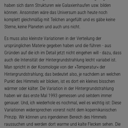
haben sich dann Strukturen wie Galaxienhaufen usw. bilden
können. Ansonsten wäre das Universum auch heute noch
komplett gleichmäßig mit Teilchen angefüllt und es gäbe keine
Sterne, keine Planeten und auch uns nicht.
Es muss also kleinste Variationen in der Verteilung der
ursprünglichen Materie gegeben haben und die führen - aus
Gründen auf die ich im Detail jetzt nicht eingehen will - dazu, dass
auch die Intensität der Hintergrundstrahlung leicht variabel ist.
Man spricht in der Kosmologie von der »Temperatur« der
Hintergrundstrahlung; das bedeutet also, je nachdem an welchen
Punkt des Himmels wir blicken, ist es dort ein kleines bisschen
wärmer oder kälter. Die Variation in der Hintergrundstrahlung
haben wir das erste Mal 1993 gemessen und seitdem immer
genauer. Und, ich wiederhole es nochmal, weil es wichtig ist: Diese
Variationen widersprechen vorerst nicht dem kopernikanischen
Prinzip. Wir können uns irgendeinen Bereich des Himmels
raussuchen und werden dort warme und kalte Flecken sehen. Die