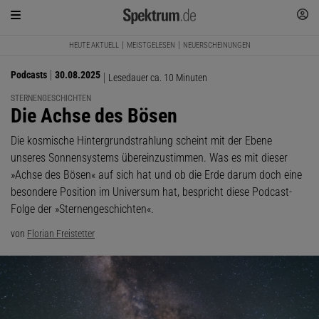
HEUTE AKTUELL
MEISTGELESEN
NEUERSCHEINUNGEN
Podcasts
30.08.2025
Lesedauer ca. 10 Minuten
STERNENGESCHICHTEN
:
Die Achse des Bösen
Die kosmische Hintergrundstrahlung scheint mit der Ebene
unseres Sonnensystems übereinzustimmen. Was es mit dieser
»Achse des Bösen« auf sich hat und ob die Erde darum doch eine
besondere Position im Universum hat, bespricht diese Podcast-
Folge der »Sternengeschichten«.
von
Florian Freistetter