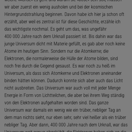
wir aber zuerst ein wenig ausholen und bei der kosmischen
Hintergrundstrahlung beginnen. Davon habe ich hier ja schon oft
erzählt, aber weil es zentral ist für diese Geschichte, erzähle ich
das wichtigste nochmal. Es geht um das, was ungefähr
400 000 Jahre nach dem Urknall passiert ist. Bis dahin war das
junge Universum dicht mit Materie gefüllt, es gab aber noch keine
Atome im heutigen Sinn. Sondern nur die Atomkerne; die
Elektronen, die normalerweise die Hülle der Atome bilden, sind
noch frei durch die Gegend gesaust. Es war noch zu heiß im
Universum, als dass sich Atomkerne und Elektronen aneinander
binden hätten können. Dadurch konnte sich aber auch das Licht
nicht ausbreiten. Das Universum war auch voll mit jeder Menge
Energie in Form von Lichtteilchen, die aber bei ihrem Weg ständig
von den Elektronen aufgehalten worden sind. Das ganze
Universum war damals ein wenig wie ein trüber, nebliger Tag an
dem man nichts sieht, nur eben sehr, sehr viel heißer als ein trüber
nebliger Tag. Aber dann, 400 000 Jahre nach dem Urknall, war das