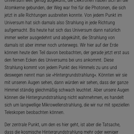
Universum weit genug abgekühlt, die Elektronen haben sich an die
Atomkerne gebunden, der Weg war frei für die Photonen, die sich
jetzt in alle Richtungen ausbreiten konnte. Von jedem Punkt im
Universum hat sich damals also Strahlung in jede Richtung
aufgemacht. Bis heute hat sich das Universum dann natürlich
immer weiter ausgedehnt und abgekühlt, die Strahlung von
damals ist aber immer noch unterwegs. Wir hier auf der Erde
können heute den Teil davon beobachten, der gerade jetzt erst aus
den fernen Ecken des Universums bei uns ankommt. Diese
Strahlung kommt von jedem Punkt des Himmels zu uns und
deswegen nennt man sie »Hintergrundstrahlung«. Könnten wir sie
mit unseren Augen sehen, dann würden wir sehen, dass der ganze
Himmel ständig gleichmäßig schwach leuchtet. Aber unsere Augen
können die Hintergrundstrahlung nicht wahrnehmen, es handelt
sich um langwellige Mikrowellenstrahlung, die wir nur mit speziellen
Teleskopen beobachten können.
Der zentrale Punkt, um den es hier geht, ist aber die Tatsache,
dass die kosmische Hintergrundstrahlung mehr oder weniger