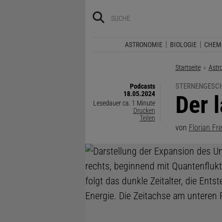
ASTRONOMIE
BIOLOGIE
CHEM
Startseite
Astr
STERNENGESC
Podcasts
18.05.2024
:
Der 
Lesedauer ca. 1 Minute
Drucken
Teilen
von
Florian Fre