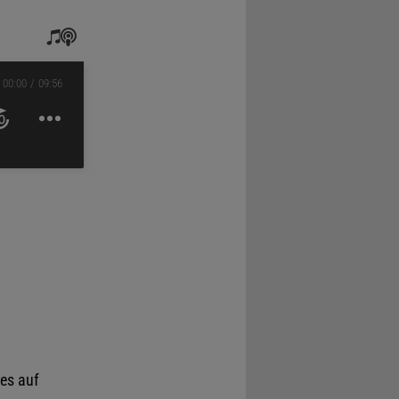
00:00
09:56
es auf