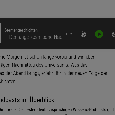
Sternengeschichten
1.0x
 lange kosmische Nachmittag
he Morgen ist schon lange vorbei und wir leben
trägen Nachmittag des Universums. Was das
s der Abend bringt, erfahrt ihr in der neuen Folge der
hichten.
odcasts im Überblick
r hören? Die besten deutschsprachigen Wissens-Podcasts gibt 