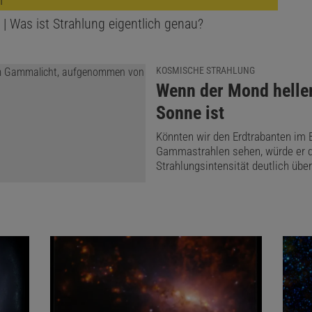
| Was ist Strahlung eigentlich genau?
KOSMISCHE STRAHLUNG
:
Wenn der Mond heller
Sonne ist
Könnten wir den Erdtrabanten im 
Gammastrahlen sehen, würde er d
Strahlungsintensität deutlich über