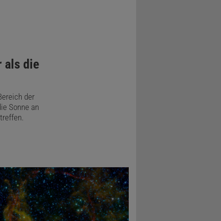
 als die
Bereich der
ie Sonne an
treffen.