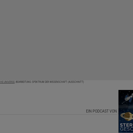
THE UNIVERSE
; BEARBEITUNG: SPEKTRUM DER WISSENSCHAFT (AUSSCHNITT)
EIN PODCAST VON