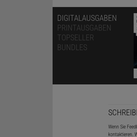
DIGITALAUSGABEN
PRINTAUSGABEN
TOPSELLER
BUNDLES
SCHREIB
Wenn Sie Feedb
kontaktieren. W