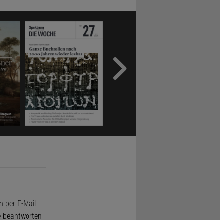
on
per E-Mail
de beantworten