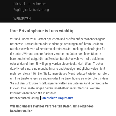
Für Spektrum schreiben
Zugänglichkeitserklärung
WEBSEITEN
KielSCN
Wissenschaft in die Schulen
Ihre Privatsphäre ist uns wichtig
SciLogs
Wir und unsere
218
-Partner speichern und greifen auf personenbezogene
Daten wie Browserdaten oder eindeutige Kennungen auf Ihrem Gerät zu.
Durch Auswahl von Akzeptieren aktivieren Sie Tracking-Technologien für
die unter „Wir und unsere Partner verarbeiten Daten, um Ihnen Dienste
Uns finden Sie auch hier:
bereitzustellen“ aufgeführten Zwecke. Durch Auswahl von Alle ablehnen
oder Widerruf Ihrer Einwilligung werden diese deaktiviert. Wenn Tracker
deaktiviert sind, sind manche Inhalte und Anzeigen möglicherweise nicht
mehr so relevant für Sie. Sie können dieses Menü jederzeit wieder aufrufen,
um Ihre Einstellungen zu ändern oder Ihre Einwilligung zu widerrufen, indem
Sie auf den Link Voreinstellungen verwalten am unteren Rand der Webseite
klicken. Ihre Einstellungen gelten innerhalb unseres Website. Weitere
Informationen finden Sie in unserer
Datenschutzerklärung.
Datenschutz
Impressum
Wir und unsere Partner verarbeiten Daten, um Folgendes
bereitzustellen: