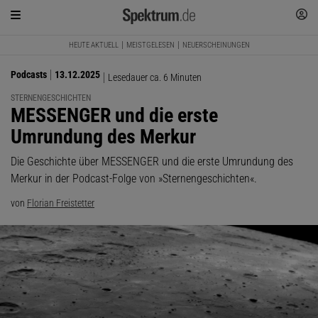
HEUTE AKTUELL
MEISTGELESEN
NEUERSCHEINUNGEN
Podcasts
13.12.2025
Lesedauer ca. 6 Minuten
STERNENGESCHICHTEN
:
MESSENGER und die erste
Umrundung des Merkur
Die Geschichte über MESSENGER und die erste Umrundung des
Merkur in der Podcast-Folge von »Sternengeschichten«.
von
Florian Freistetter