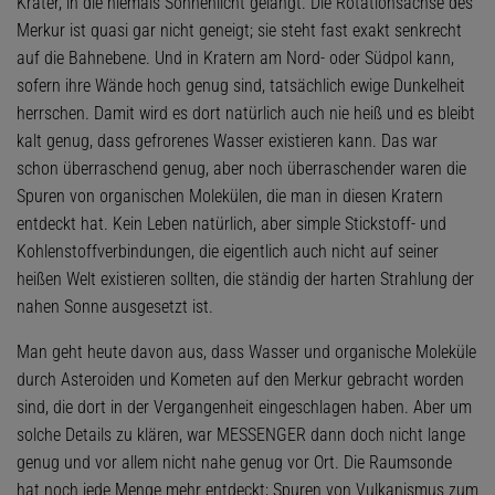
Krater, in die niemals Sonnenlicht gelangt. Die Rotationsachse des
Merkur ist quasi gar nicht geneigt; sie steht fast exakt senkrecht
auf die Bahnebene. Und in Kratern am Nord- oder Südpol kann,
sofern ihre Wände hoch genug sind, tatsächlich ewige Dunkelheit
herrschen. Damit wird es dort natürlich auch nie heiß und es bleibt
kalt genug, dass gefrorenes Wasser existieren kann. Das war
schon überraschend genug, aber noch überraschender waren die
Spuren von organischen Molekülen, die man in diesen Kratern
entdeckt hat. Kein Leben natürlich, aber simple Stickstoff- und
Kohlenstoffverbindungen, die eigentlich auch nicht auf seiner
heißen Welt existieren sollten, die ständig der harten Strahlung der
nahen Sonne ausgesetzt ist.
Man geht heute davon aus, dass Wasser und organische Moleküle
durch Asteroiden und Kometen auf den Merkur gebracht worden
sind, die dort in der Vergangenheit eingeschlagen haben. Aber um
solche Details zu klären, war MESSENGER dann doch nicht lange
genug und vor allem nicht nahe genug vor Ort. Die Raumsonde
hat noch jede Menge mehr entdeckt; Spuren von Vulkanismus zum