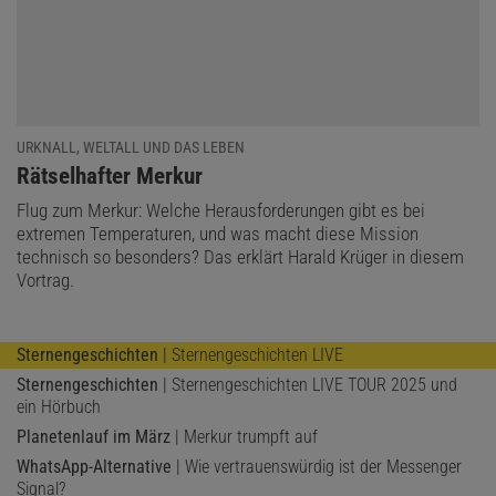
URKNALL, WELTALL UND DAS LEBEN
:
Rätselhafter Merkur
Flug zum Merkur: Welche Herausforderungen gibt es bei
extremen Temperaturen, und was macht diese Mission
technisch so besonders? Das erklärt Harald Krüger in diesem
Vortrag.
Sternengeschichten
| Sternengeschichten LIVE
Sternengeschichten
| Sternengeschichten LIVE TOUR 2025 und
ein Hörbuch
Planetenlauf im März
| Merkur trumpft auf
WhatsApp-Alternative
| Wie vertrauenswürdig ist der Messenger
Signal?