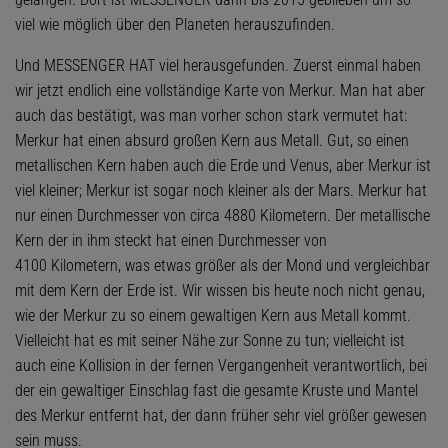
viel wie möglich über den Planeten herauszufinden.
Und MESSENGER HAT viel herausgefunden. Zuerst einmal haben
wir jetzt endlich eine vollständige Karte von Merkur. Man hat aber
auch das bestätigt, was man vorher schon stark vermutet hat:
Merkur hat einen absurd großen Kern aus Metall. Gut, so einen
metallischen Kern haben auch die Erde und Venus, aber Merkur ist
viel kleiner; Merkur ist sogar noch kleiner als der Mars. Merkur hat
nur einen Durchmesser von circa 4880 Kilometern. Der metallische
Kern der in ihm steckt hat einen Durchmesser von
4100 Kilometern, was etwas größer als der Mond und vergleichbar
mit dem Kern der Erde ist. Wir wissen bis heute noch nicht genau,
wie der Merkur zu so einem gewaltigen Kern aus Metall kommt.
Vielleicht hat es mit seiner Nähe zur Sonne zu tun; vielleicht ist
auch eine Kollision in der fernen Vergangenheit verantwortlich, bei
der ein gewaltiger Einschlag fast die gesamte Kruste und Mantel
des Merkur entfernt hat, der dann früher sehr viel größer gewesen
sein muss.