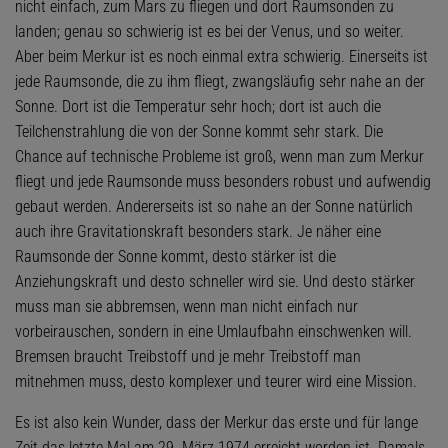
nicht einfach, zum Mars zu fliegen und dort Raumsonden zu
landen; genau so schwierig ist es bei der Venus, und so weiter.
Aber beim Merkur ist es noch einmal extra schwierig. Einerseits ist
jede Raumsonde, die zu ihm fliegt, zwangsläufig sehr nahe an der
Sonne. Dort ist die Temperatur sehr hoch; dort ist auch die
Teilchenstrahlung die von der Sonne kommt sehr stark. Die
Chance auf technische Probleme ist groß, wenn man zum Merkur
fliegt und jede Raumsonde muss besonders robust und aufwendig
gebaut werden. Andererseits ist so nahe an der Sonne natürlich
auch ihre Gravitationskraft besonders stark. Je näher eine
Raumsonde der Sonne kommt, desto stärker ist die
Anziehungskraft und desto schneller wird sie. Und desto stärker
muss man sie abbremsen, wenn man nicht einfach nur
vorbeirauschen, sondern in eine Umlaufbahn einschwenken will.
Bremsen braucht Treibstoff und je mehr Treibstoff man
mitnehmen muss, desto komplexer und teurer wird eine Mission.
Es ist also kein Wunder, dass der Merkur das erste und für lange
Zeit das letzte Mal am 29. März 1974 erreicht worden ist. Damals