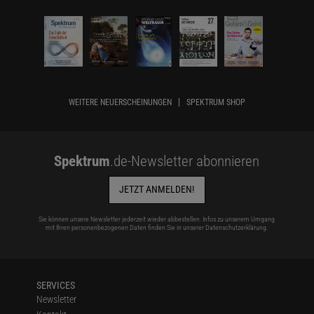
WEITERE NEUERSCHEINUNGEN
SPEKTRUM SHOP
Spektrum
.de-Newsletter abonnieren
JETZT ANMELDEN!
Sie können unsere Newsletter jederzeit wieder abbestellen. Infos zu unserem Umgang
mit Ihren personenbezogenen Daten finden Sie in unserer
Datenschutzerklärung
.
SERVICES
Newsletter