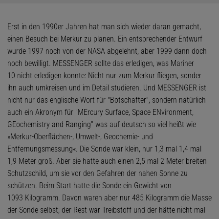
Erst in den 1990er Jahren hat man sich wieder daran gemacht,
einen Besuch bei Merkur zu planen. Ein entsprechender Entwurf
wurde 1997 noch von der NASA abgelehnt, aber 1999 dann doch
noch bewilligt. MESSENGER sollte das erledigen, was Mariner
10 nicht erledigen konnte: Nicht nur zum Merkur fliegen, sonder
ihn auch umkreisen und im Detail studieren. Und MESSENGER ist
nicht nur das englische Wort für "Botschafter", sondern natürlich
auch ein Akronym für "MErcury Surface, Space ENvironment,
GEochemistry and Ranging" was auf deutsch so viel heißt wie
»Merkur-Oberflächen-, Umwelt-, Geochemie- und
Entfernungsmessung«. Die Sonde war klein, nur 1,3 mal 1,4 mal
1,9 Meter groß. Aber sie hatte auch einen 2,5 mal 2 Meter breiten
Schutzschild, um sie vor den Gefahren der nahen Sonne zu
schützen. Beim Start hatte die Sonde ein Gewicht von
1093 Kilogramm. Davon waren aber nur 485 Kilogramm die Masse
der Sonde selbst; der Rest war Treibstoff und der hätte nicht mal