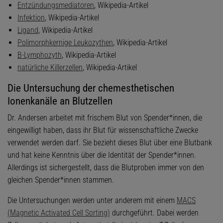
Entzündungsmediatoren
, Wikipedia-Artikel
Infektion
, Wikipedia-Artikel
Ligand
, Wikipedia-Artikel
Polimorphkernige Leukozythen
, Wikipedia-Artikel
B-Lymphozyth
, Wikipedia-Artikel
natürliche Killerzellen
, Wikipedia-Artikel
Die Untersuchung der chemesthetischen
Ionenkanäle an Blutzellen
Dr. Andersen arbeitet mit frischem Blut von Spender*innen, die
eingewilligt haben, dass ihr Blut für wissenschaftliche Zwecke
verwendet werden darf. Sie bezieht dieses Blut über eine Blutbank
und hat keine Kenntnis über die Identität der Spender*innen.
Allerdings ist sichergestellt, dass die Blutproben immer von den
gleichen Spender*innen stammen.
Die Untersuchungen werden unter anderem mit einem
MACS
(Magnetic Activated Cell Sorting)
durchgeführt. Dabei werden