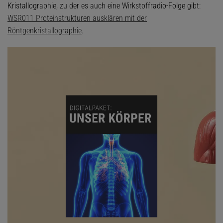
Kristallographie, zu der es auch eine Wirkstoffradio-Folge gibt:
WSR011 Proteinstrukturen ausklären mit der
Röntgenkristallographie
.