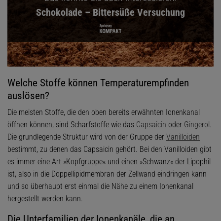
Schokolade – Bittersüße Versuchung
Welche Stoffe können Temperaturempfinden
auslösen?
Die meisten Stoffe, die den oben bereits erwähnten Ionenkanal
öffnen können, sind Scharfstoffe wie das
Capsaicin
oder
Gingerol
.
Die grundlegende Struktur wird von der Gruppe der
Vanilloiden
bestimmt, zu denen das Capsaicin gehört. Bei den Vanilloiden gibt
es immer eine Art »Kopfgruppe« und einen »Schwanz« der Lipophil
ist, also in die Doppellipidmembran der Zellwand eindringen kann
und so überhaupt erst einmal die Nähe zu einem Ionenkanal
hergestellt werden kann.
Die Unterfamilien der Ionenkanäle, die an