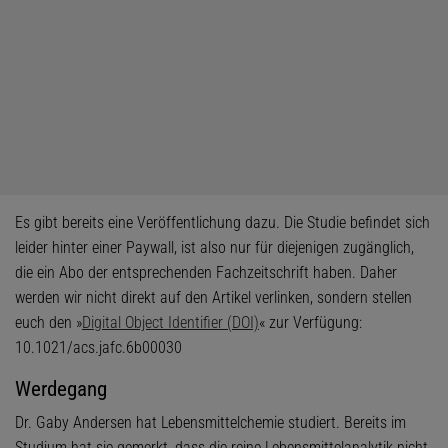
Es gibt bereits eine Veröffentlichung dazu. Die Studie befindet sich
leider hinter einer Paywall, ist also nur für diejenigen zugänglich,
die ein Abo der entsprechenden Fachzeitschrift haben. Daher
werden wir nicht direkt auf den Artikel verlinken, sondern stellen
euch den »
Digital Object Identifier (DOI)
« zur Verfügung:
10.1021/acs.jafc.6b00030
Werdegang
Dr. Gaby Andersen hat Lebensmittelchemie studiert. Bereits im
Studium hat sie gemerkt, dass die reine Lebensmittelanalytik nicht