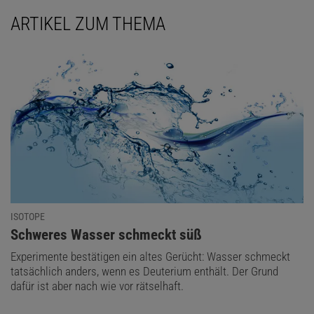
ARTIKEL ZUM THEMA
ISOTOPE
:
Schweres Wasser schmeckt süß
Experimente bestätigen ein altes Gerücht: Wasser schmeckt
tatsächlich anders, wenn es Deuterium enthält. Der Grund
dafür ist aber nach wie vor rätselhaft.