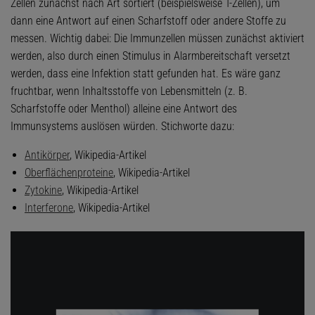
Zellen zunächst nach Art sortiert (beispielsweise T-Zellen), um
dann eine Antwort auf einen Scharfstoff oder andere Stoffe zu
messen. Wichtig dabei: Die Immunzellen müssen zunächst aktiviert
werden, also durch einen Stimulus in Alarmbereitschaft versetzt
werden, dass eine Infektion statt gefunden hat. Es wäre ganz
fruchtbar, wenn Inhaltsstoffe von Lebensmitteln (z. B.
Scharfstoffe oder Menthol) alleine eine Antwort des
Immunsystems auslösen würden. Stichworte dazu:
Antikörper
, Wikipedia-Artikel
Oberflächenproteine
, Wikipedia-Artikel
Zytokine
, Wikipedia-Artikel
Interferone
, Wikipedia-Artikel