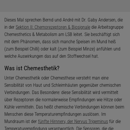
Dieses Mal sprechen Bernd und André mit Dr. Gaby Andersen, die
in der
Sektion II: Chemorezeptoren & Biosignale
die Arbeitsgruppe
Chemesthetics & Metabolism am LSB leitet. Sie beschäftigt sich
mit dem Phänomen, dass sich manche Speisen im Mund heiß
(zum Beispiel Chilli) oder kalt (zum Beispiel Minze) anfühlen und
welche Auswirkungen das auf den Stoffwechsel hat.
Was ist Chemesthetik?
Unter Chemesthetik oder Chemesthese versteht man eine
Sensibilität von Haut und Schleimhäuten gegenüber chemischen
Verbindungen. Das Besondere: diese Sensibilität wird vermittelt
über Rezeptoren die normalerweise Empfindungen wie Hitze oder
Kühle vermitteln. Das heißt chemische Verbindungen können beim
Menschen diese Temperaturempfindungen auslösen. Im
Mundraum ist der
fünfte Hirnnerv, der Nervus Trigeminus
für die
Temperaturempfindung verantwortlich. Die Sensoren, die die