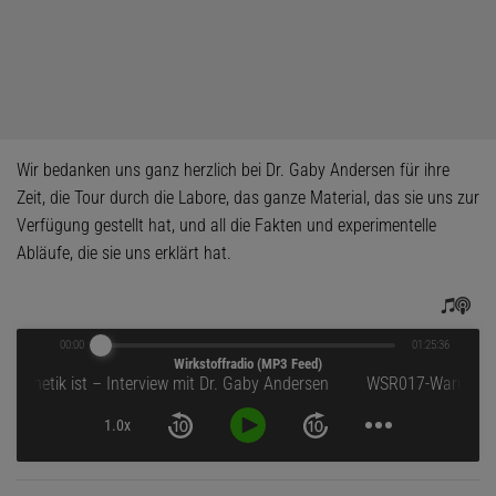
Wir bedanken uns ganz herzlich bei Dr. Gaby Andersen für ihre
Zeit, die Tour durch die Labore, das ganze Material, das sie uns zur
Verfügung gestellt hat, und all die Fakten und experimentelle
Abläufe, die sie uns erklärt hat.
00:00
01:25:36
Wirkstoffradio (MP3 Feed)
 – Interview mit Dr. Gaby Andersen
1.0x