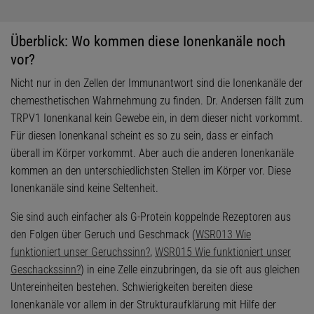
Überblick: Wo kommen diese Ionenkanäle noch
vor?
Nicht nur in den Zellen der Immunantwort sind die Ionenkanäle der
chemesthetischen Wahrnehmung zu finden. Dr. Andersen fällt zum
TRPV1 Ionenkanal kein Gewebe ein, in dem dieser nicht vorkommt.
Für diesen Ionenkanal scheint es so zu sein, dass er einfach
überall im Körper vorkommt. Aber auch die anderen Ionenkanäle
kommen an den unterschiedlichsten Stellen im Körper vor. Diese
Ionenkanäle sind keine Seltenheit.
Sie sind auch einfacher als G-Protein koppelnde Rezeptoren aus
den Folgen über Geruch und Geschmack (
WSR013 Wie
funktioniert unser Geruchssinn?
,
WSR015 Wie funktioniert unser
Geschackssinn?
) in eine Zelle einzubringen, da sie oft aus gleichen
Untereinheiten bestehen. Schwierigkeiten bereiten diese
Ionenkanäle vor allem in der Strukturaufklärung mit Hilfe der