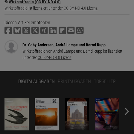
©
Wirkstoffradio (CC BY-ND 4.0)
Wirkstoffradio
ist lizenziert unter der
CC BY-ND 4.0 Lizenz
.
Diesen Artikel empfehlen:
Dr. Gaby Andersen, André Lampe und Bernd Rupp
Wirkstoffradio von André Lampe und Bernd Rupp ist lizenziert
unter der
CC BY-ND 4.0 Lizenz
.
DIGITALAUSGABEN
PRINTAUSGABEN
TOPSELLER