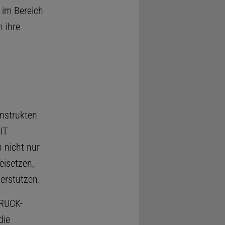
 im Bereich
n ihre
onstrukten
IT
 nicht nur
eisetzen,
erstützen.
TRUCK-
die