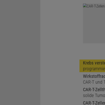
Krebs verst
programmie
Wirkstoffra
CAR-T und
CAR-T-Zellt
solide Tumo
CAR-T-Zelle