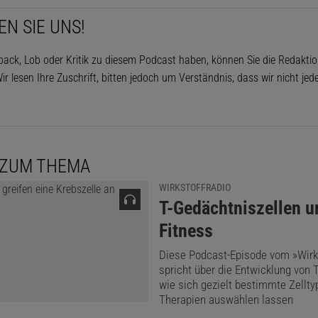
EN SIE UNS!
ack, Lob oder Kritik zu diesem Podcast haben, können Sie die Redakti
ir lesen Ihre Zuschrift, bitten jedoch um Verständnis, dass wir nicht je
 ZUM THEMA
WIRKSTOFFRADIO
:
T-Gedächtniszellen u
Fitness
Diese Podcast-Episode vom »Wirk
spricht über die Entwicklung von 
wie sich gezielt bestimmte Zellty
Therapien auswählen lassen