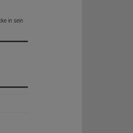
cke in sein