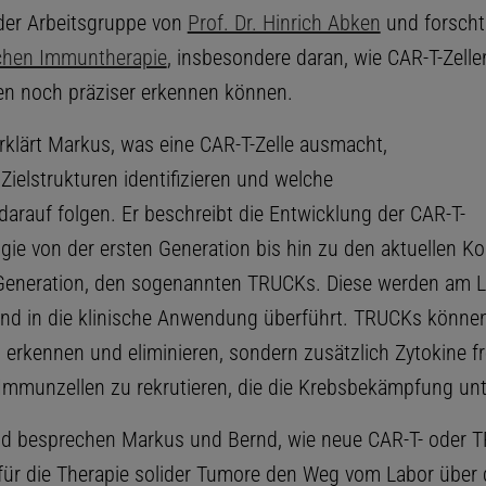
der Arbeitsgruppe von
Prof. Dr. Hinrich Abken
und forscht
chen Immuntherapie
, insbesondere daran, wie CAR-T-Zelle
ren noch präziser erkennen können.
rklärt Markus, was eine CAR-T-Zelle ausmacht,
 Zielstrukturen identifizieren und welche
darauf folgen. Er beschreibt die Entwicklung der CAR-T-
ogie von der ersten Generation bis hin zu den aktuellen K
 Generation, den sogenannten TRUCKs. Diese werden am L
und in die klinische Anwendung überführt. TRUCKs können
 erkennen und eliminieren, sondern zusätzlich Zytokine fr
Immunzellen zu rekrutieren, die die Krebsbekämpfung unt
d besprechen Markus und Bernd, wie neue CAR-T- oder 
für die Therapie solider Tumore den Weg vom Labor über 