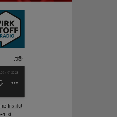
:00
01:20:28
niz-Institut
en ist