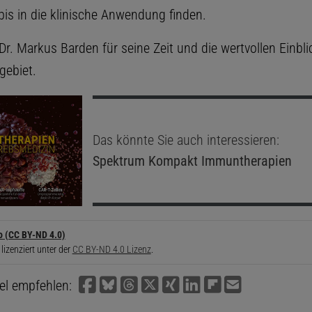
bis in die klinische Anwendung finden.
r. Markus Barden für seine Zeit und die wertvollen Einbli
gebiet.
Das könnte Sie auch interessieren:
Spektrum Kompakt
Immuntherapien
o (CC BY-ND 4.0)
 lizenziert unter der
CC BY-ND 4.0 Lizenz
.
kel empfehlen: