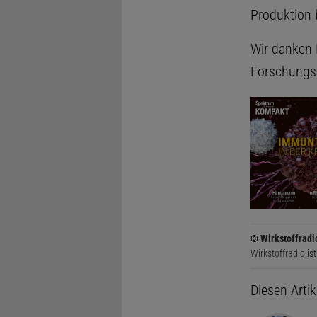
Produktion 
Wir danken D
Forschungs
©
Wirkstoffradi
Wirkstoffradio
ist
Diesen Arti