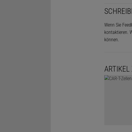
SCHREIB
Wenn Sie Feedb
kontaktieren. W
können.
ARTIKEL