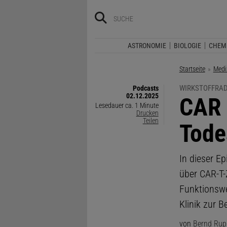
ASTRONOMIE
BIOLOGIE
CHEM
Startseite
Medi
WIRKSTOFFRAD
Podcasts
02.12.2025
:
CAR 
Lesedauer ca. 1 Minute
Drucken
Teilen
Tode
In dieser E
über CAR-T-
Funktionswe
Klinik zur 
von
Bernd Rup