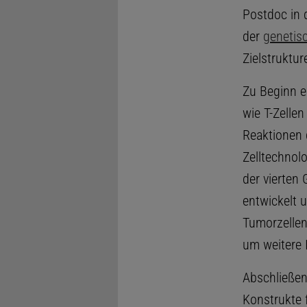
Postdoc in 
der
genetis
Zielstruktu
Zu Beginn e
wie T-Zellen
Reaktionen 
Zelltechnol
der vierten
entwickelt 
Tumorzellen
um weitere 
Abschließen
Konstrukte 