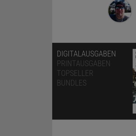
DIGITALAUSGABEN
PRINTAUSGABEN
TOPSELLER
BUNDLES