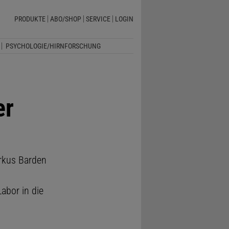
PRODUKTE
ABO/SHOP
SERVICE
LOGIN
PSYCHOLOGIE/HIRNFORSCHUNG
er
arkus Barden
abor in die