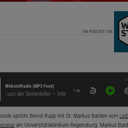
EIN PODCAST VON
00
Wirkstoffradio (MP3 Feed)
1.0x
 Serienkiller – Inte
pisode spricht Bernd Rupp mit Dr. Markus Barden vom
Leib
erapie
am Universitätsklinikum Regensburg. Markus Bard