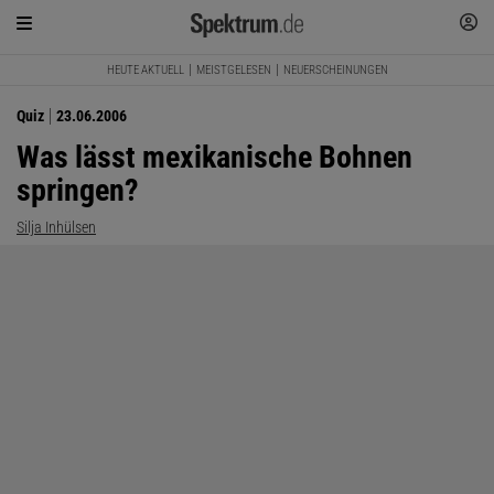
HEUTE AKTUELL
MEISTGELESEN
NEUERSCHEINUNGEN
Quiz
23.06.2006
Was lässt mexikanische Bohnen
springen?
Silja Inhülsen