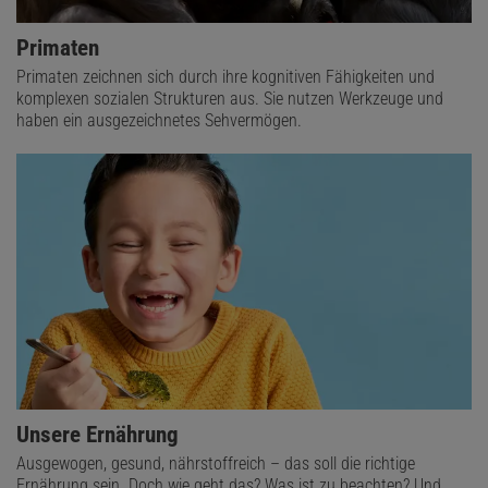
Primaten
Primaten zeichnen sich durch ihre kognitiven Fähigkeiten und
komplexen sozialen Strukturen aus. Sie nutzen Werkzeuge und
haben ein ausgezeichnetes Sehvermögen.
Unsere Ernährung
Ausgewogen, gesund, nährstoffreich – das soll die richtige
Ernährung sein. Doch wie geht das? Was ist zu beachten? Und