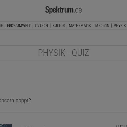
IE
ERDE/UMWELT
IT/TECH
KULTUR
MATHEMATIK
MEDIZIN
PHYSIK
PHYSIK - QUIZ
opcorn poppt?