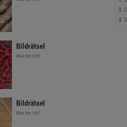
D
D
:
Bildrätsel
Was bin ich?
:
Bildrätsel
Was bin ich?