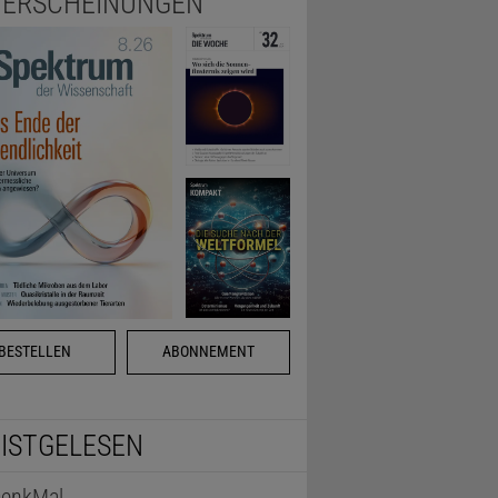
ERSCHEINUNGEN
BESTELLEN
ABONNEMENT
ISTGELESEN
enkMal