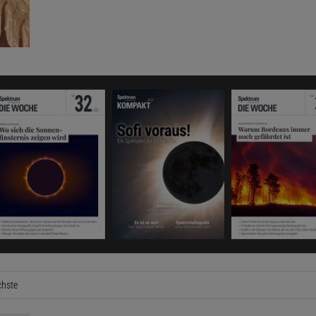
hste
Seite