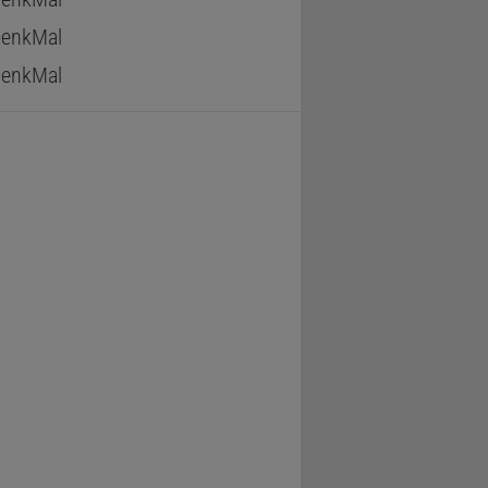
enkMal
enkMal