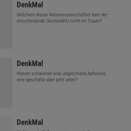
:
DenkMal
Welchem dieser Naturwissenschaftler kam der
entscheidende Geistesblitz nicht im Traum?
:
DenkMal
Warum schwimmt eine ungeschälte Apfelsine,
eine geschälte aber geht unter?
:
DenkMal