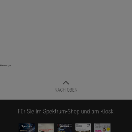
Anzeige
NACH OBEN
Für Sie im Spektrum-Shop und am Kiosk: