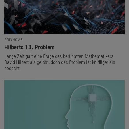
POLYNOME
:
Hilberts 13. Problem
Lange Zeit galt eine Frage des berühmten Mathematikers
David Hilbert als gelöst, doch das Problem ist kniffliger als
gedacht.