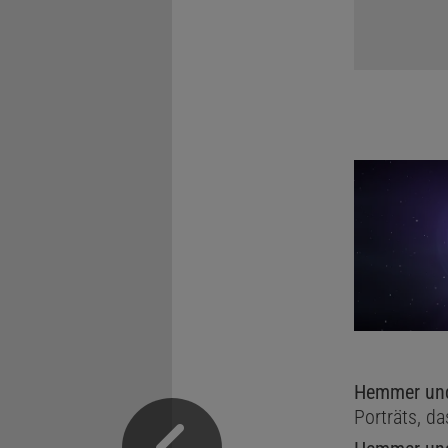
Hemmer und
Porträts, d