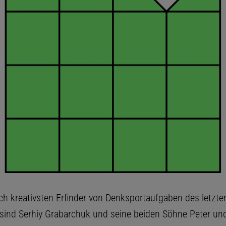
ich kreativsten Erfinder von Denksportaufgaben des letzte
sind Serhiy Grabarchuk und seine beiden Söhne Peter und