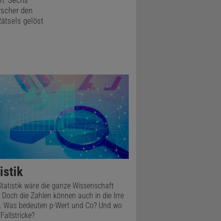
n. Sechs
rscher den
Rätsels gelöst
istik
tatistik wäre die ganze Wissenschaft
. Doch die Zahlen können auch in die Irre
. Was bedeuten p-Wert und Co? Und wo
Fallstricke?