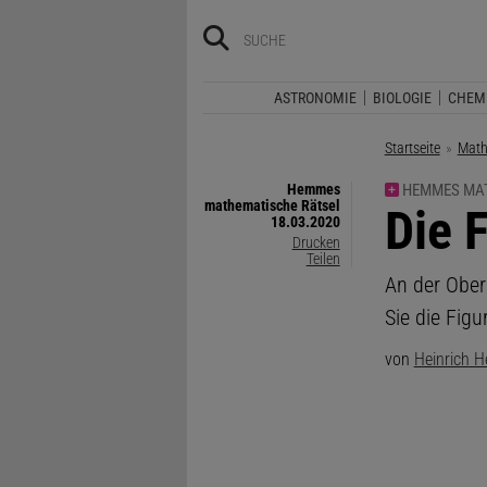
ASTRONOMIE
BIOLOGIE
CHEM
Startseite
Math
Hemmes
HEMMES MAT
mathematische Rätsel
:
Die 
18.03.2020
Drucken
Teilen
An der Ober
Sie die Figu
von
Heinrich 