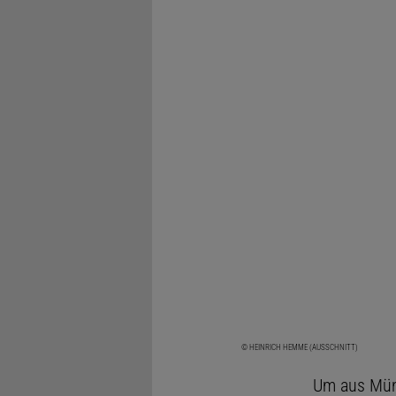
© HEINRICH HEMME (AUSSCHNITT)
Um aus Münz