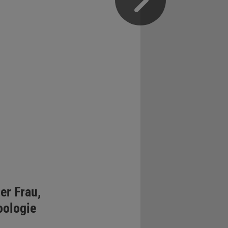
er Frau,
oologie