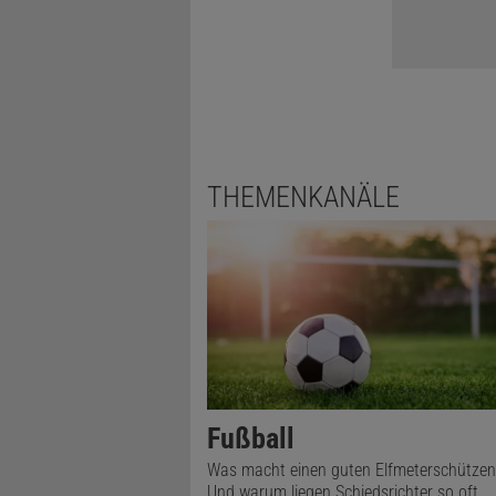
THEMENKANÄLE
Fußball
Was macht einen guten Elfmeterschützen
Und warum liegen Schiedsrichter so oft