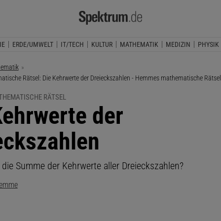
IE
ERDE/UMWELT
IT/TECH
KULTUR
MATHEMATIK
MEDIZIN
PHYSIK
ematik
ische Rätsel: Die Kehrwerte der Dreieckszahlen - Hemmes mathematische Rätsel
HEMATISCHE RÄTSEL
Kehrwerte der
eckszahlen
t die Summe der Kehrwerte aller Dreieckszahlen?
Hemme