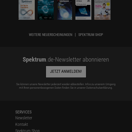
WEITERE NEUERSCHEINUNGEN
SPEKTRUM SHOP
Spektrum
.de-Newsletter abonnieren
JETZT ANMELDEN!
Sie können unsere Newsletter jederzeit wieder abbestellen. Infos zu unserem Umgang
mit Ihren personenbezogenen Daten finden Sie in unserer
Datenschutzerklärung
.
SERVICES
Newsletter
Kontakt
Spektrum Shop