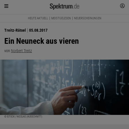
HEUTE AKTUELL
MEISTGELESEN
NEUERSCHEINUNGEN
Treitz-Rätsel
05.08.2017
Ein Neuneck aus vieren
von
Norbert Treitz
© ISTOCK / NICOLAS (AUSSCHNITT)