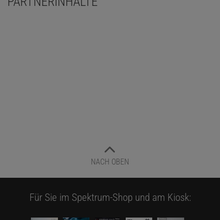
PARTNERINHALTE
NACH OBEN
Für Sie im Spektrum-Shop und am Kiosk: