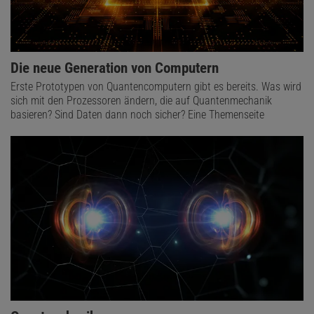
Die neue Generation von Computern
Erste Prototypen von Quantencomputern gibt es bereits. Was wird
sich mit den Prozessoren ändern, die auf Quantenmechanik
basieren? Sind Daten dann noch sicher? Eine Themenseite