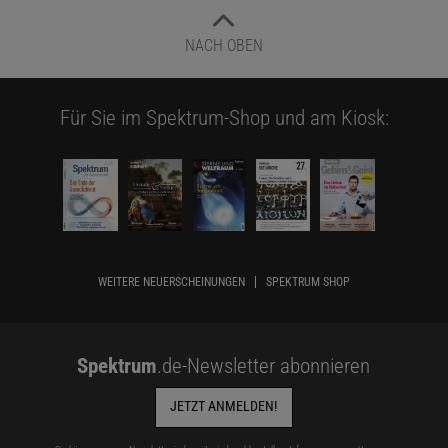
NACH OBEN
Für Sie im Spektrum-Shop und am Kiosk:
WEITERE NEUERSCHEINUNGEN
SPEKTRUM SHOP
Spektrum
.de-Newsletter abonnieren
JETZT ANMELDEN!