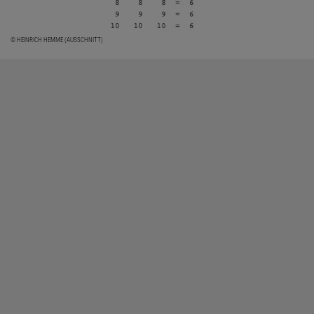
© HEINRICH HEMME (AUSSCHNITT)