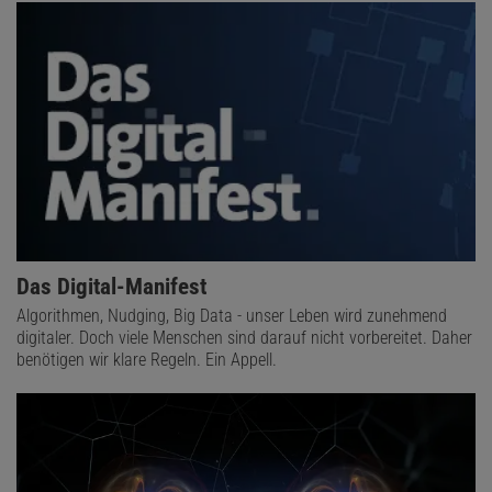
Das Digital-Manifest
Algorithmen, Nudging, Big Data - unser Leben wird zunehmend
digitaler. Doch viele Menschen sind darauf nicht vorbereitet. Daher
benötigen wir klare Regeln. Ein Appell.