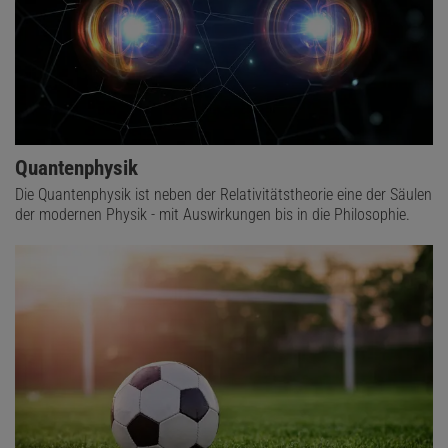
Quantenphysik
Die Quantenphysik ist neben der Relativitätstheorie eine der Säulen
der modernen Physik - mit Auswirkungen bis in die Philosophie.