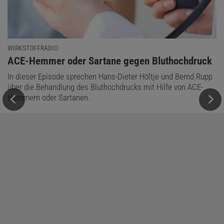
WIRKSTOFFRADIO
:
ACE-Hemmer oder Sartane gegen Bluthochdruck
In dieser Episode sprechen Hans-Dieter Höltje und Bernd Rupp
über die Behandlung des Bluthochdrucks mit Hilfe von ACE-
Hemmern oder Sartanen.