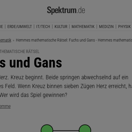
IE
ERDE/UMWELT
IT/TECH
KULTUR
MATHEMATIK
MEDIZIN
PHYSIK
ematik
Aktuelle Seite:
Hemmes mathematische Rätsel: Fuchs und Gans - Hemmes mathematis
HEMATISCHE RÄTSEL
s und Gans
Herz. Kreuz beginnt. Beide springen abwechselnd auf ein
s Feld. Wenn Kreuz binnen sieben Zügen Herz erreicht, h
er wird das Spiel gewinnen?
Hemme