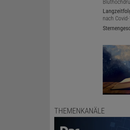
Bluthochdr
Langzeitfol
nach Covid-
Sternenges
THEMENKANÄLE