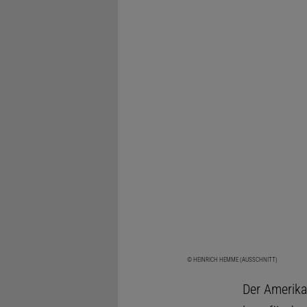
© HEINRICH HEMME (AUSSCHNITT)
Der Amerika