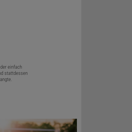
der einfach
nd stattdessen
langte.