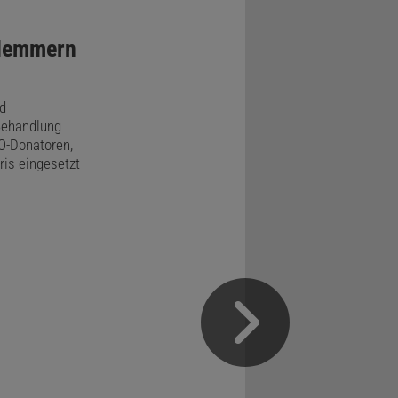
Hemmern
d
Behandlung
NO-Donatoren,
ris eingesetzt