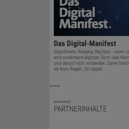
Das Digital-Manifest
Algorithmen, Nudging, Big Data - unser L
wird zunehmend digitaler. Doch viele Me
sind darauf nicht vorbereitet. Daher benö
wir klare Regeln. Ein Appell.
Anzeige
SPONSORED
PARTNERINHALTE