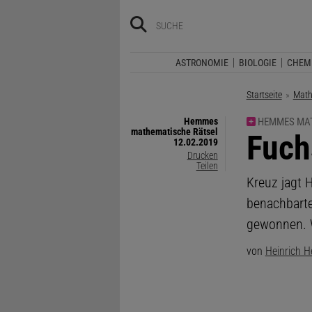
ASTRONOMIE
BIOLOGIE
CHEM
Startseite
Math
Hemmes
HEMMES MAT
mathematische Rätsel
:
Fuch
12.02.2019
Drucken
Teilen
Kreuz jagt 
benachbarte
gewonnen. W
von
Heinrich 