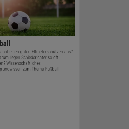
ball
cht einen guten Elfmeterschützen aus?
rum liegen Schiedsrichter so oft
n? Wissenschaftliches
grundwissen zum Thema Fußball