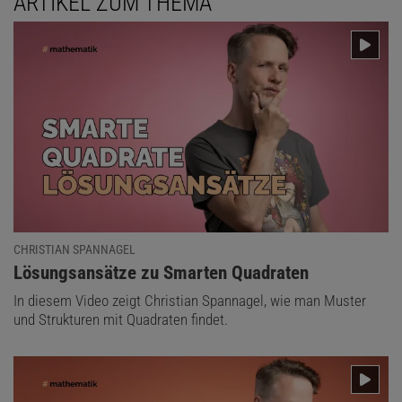
ARTIKEL ZUM THEMA
CHRISTIAN SPANNAGEL
:
Lösungsansätze zu Smarten Quadraten
In diesem Video zeigt Christian Spannagel, wie man Muster
und Strukturen mit Quadraten findet.