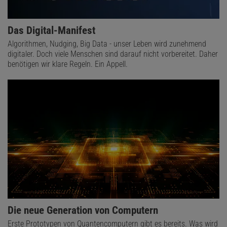
Das Digital-Manifest
Algorithmen, Nudging, Big Data - unser Leben wird zunehmend
digitaler. Doch viele Menschen sind darauf nicht vorbereitet. Daher
benötigen wir klare Regeln. Ein Appell.
Die neue Generation von Computern
Erste Prototypen von Quantencomputern gibt es bereits. Was wird