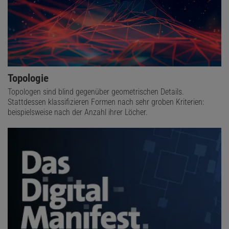
Topologie
Topologen sind blind gegenüber geometrischen Details.
Stattdessen klassifizieren Formen nach sehr groben Kriterien:
beispielsweise nach der Anzahl ihrer Löcher.