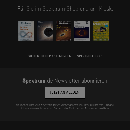
Für Sie im Spektrum-Shop und am Kiosk:
WEITERE NEUERSCHEINUNGEN
SPEKTRUM SHOP
Spektrum
.de-Newsletter abonnieren
JETZT ANMELDEN!
Sie können unsere Newsletter jederzeit wieder abbestellen. Infos zu unserem Umgang
mit Ihren personenbezogenen Daten finden Sie in unserer
Datenschutzerklärung
.