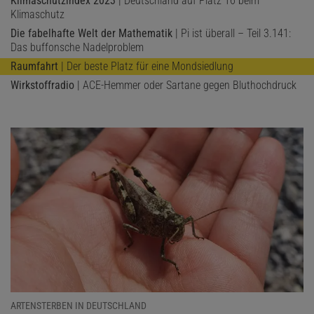
Klimaschutzindex 2023
| Deutschland auf Platz 16 beim
Klimaschutz
Die fabelhafte Welt der Mathematik
| Pi ist überall – Teil 3.141:
Das buffonsche Nadelproblem
Raumfahrt
| Der beste Platz für eine Mondsiedlung
Wirkstoffradio
| ACE-Hemmer oder Sartane gegen Bluthochdruck
ARTENSTERBEN IN DEUTSCHLAND