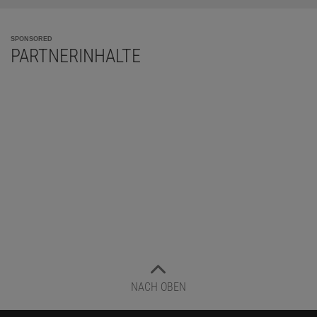
SPONSORED
PARTNERINHALTE
NACH OBEN